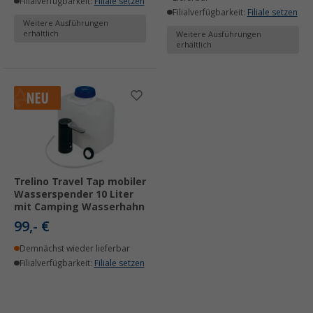
Filialverfügbarkeit:
Filiale setzen
Filialverfügbarkeit:
Filiale setzen
Weitere Ausführungen
erhältlich
Weitere Ausführungen
erhältlich
Trelino Travel Tap mobiler
Wasserspender 10 Liter
mit Camping Wasserhahn
99,- €
Demnächst wieder lieferbar
Filialverfügbarkeit:
Filiale setzen