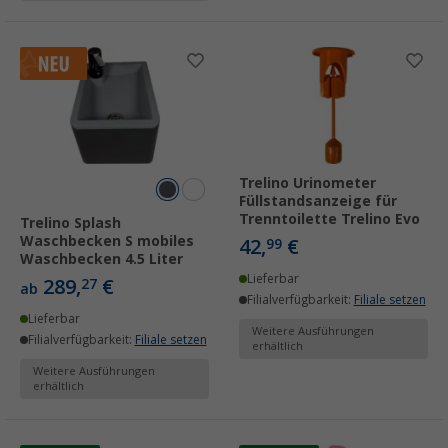
Trelino Urinometer
Füllstandsanzeige für
Trenntoilette Trelino Evo
Trelino Splash
Waschbecken S mobiles
42,
€
99
Waschbecken 4.5 Liter
Lieferbar
289,
€
27
ab
Filialverfügbarkeit:
Filiale setzen
Lieferbar
Weitere Ausführungen
Filialverfügbarkeit:
Filiale setzen
erhältlich
Weitere Ausführungen
erhältlich