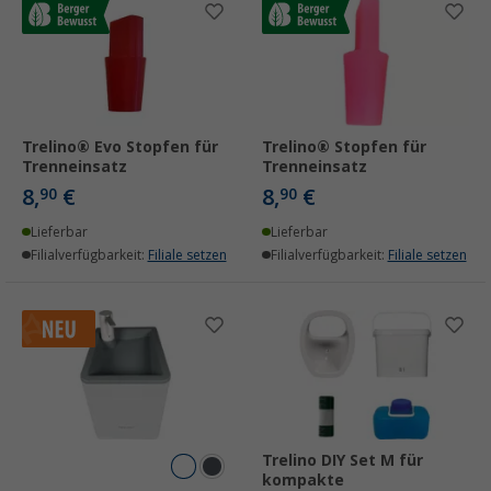
Trelino® Evo Stopfen für
Trelino® Stopfen für
Trenneinsatz
Trenneinsatz
8,
€
8,
€
90
90
Lieferbar
Lieferbar
Filialverfügbarkeit:
Filiale setzen
Filialverfügbarkeit:
Filiale setzen
Trelino DIY Set M für
kompakte