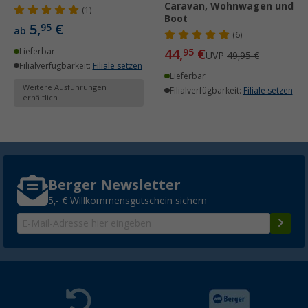
Caravan, Wohnwagen und
(1)
Boot
5,
€
95
ab
(6)
44,
€
Lieferbar
95
UVP
49,95 €
Filialverfügbarkeit:
Filiale setzen
Lieferbar
Weitere Ausführungen
Filialverfügbarkeit:
Filiale setzen
erhältlich
Berger Newsletter
5,- € Willkommensgutschein sichern