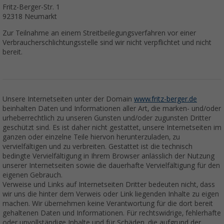
Fritz-Berger-Str. 1
92318 Neumarkt
Zur Teilnahme an einem Streitbeilegungsverfahren vor einer
Verbraucherschlichtungsstelle sind wir nicht verpflichtet und nicht
bereit.
Unsere Internetseiten unter der Domain
www.fritz-berger.de
beinhalten Daten und Informationen aller Art, die marken- und/oder
urheberrechtlich zu unseren Gunsten und/oder zugunsten Dritter
geschützt sind. Es ist daher nicht gestattet, unsere Internetseiten im
ganzen oder einzelne Teile hiervon herunterzuladen, zu
vervielfältigen und zu verbreiten. Gestattet ist die technisch
bedingte Vervielfältigung in Ihrem Browser anlässlich der Nutzung
unserer Internetseiten sowie die dauerhafte Vervielfältigung für den
eigenen Gebrauch.
Verweise und Links auf Internetseiten Dritter bedeuten nicht, dass
wir uns die hinter dem Verweis oder Link liegenden Inhalte zu eigen
machen. Wir übernehmen keine Verantwortung für die dort bereit
gehaltenen Daten und Informationen. Für rechtswidrige, fehlerhafte
oder unvollständige Inhalte und für Schäden, die aufgrund der