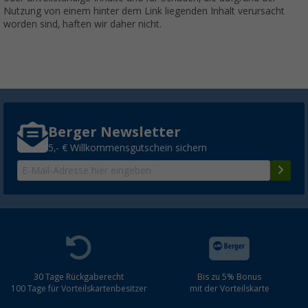
Nutzung von einem hinter dem Link liegenden Inhalt verursacht
worden sind, haften wir daher nicht.
Berger Newsletter
5,- € Willkommensgutschein sichern
30 Tage Rückgaberecht
Bis zu 5% Bonus
100 Tage für Vorteilskartenbesitzer
mit der Vorteilskarte