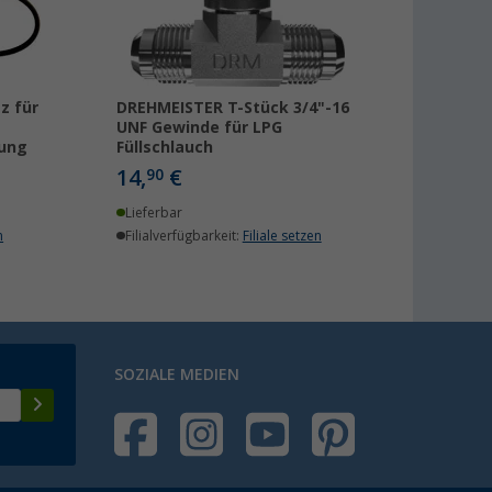
z für
DREHMEISTER T-Stück 3/4"-16
UNF Gewinde für LPG
tung
Füllschlauch
14,
€
90
Lieferbar
n
Filialverfügbarkeit:
Filiale setzen
SOZIALE MEDIEN