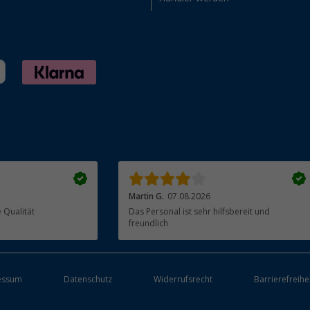
Martin G.
07.08.2026
ieferung, gute Qualität
Das Personal ist sehr hilfsbereit und
freundlich
essum
Datenschutz
Widerrufsrecht
Barrierefreihe