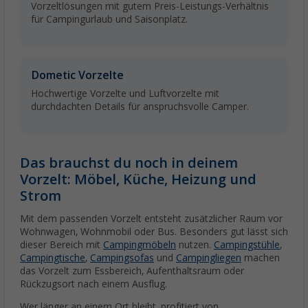
Vorzeltlösungen mit gutem Preis-Leistungs-Verhältnis
für Campingurlaub und Saisonplatz.
Dometic Vorzelte
Hochwertige Vorzelte und Luftvorzelte mit
durchdachten Details für anspruchsvolle Camper.
Das brauchst du noch in deinem
Vorzelt: Möbel, Küche, Heizung und
Strom
Mit dem passenden Vorzelt entsteht zusätzlicher Raum vor
Wohnwagen, Wohnmobil oder Bus. Besonders gut lässt sich
dieser Bereich mit
Campingmöbeln
nutzen.
Campingstühle
,
Campingtische
,
Campingsofas
und
Campingliegen
machen
das Vorzelt zum Essbereich, Aufenthaltsraum oder
Rückzugsort nach einem Ausflug.
Wer länger an einem Ort bleibt, profitiert von