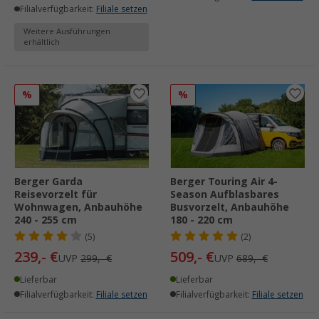
Filialverfügbarkeit:
Filiale setzen
Weitere Ausführungen
erhältlich
%
%
Berger Garda
Berger Touring Air 4-
Reisevorzelt für
Season Aufblasbares
Wohnwagen, Anbauhöhe
Busvorzelt, Anbauhöhe
240 - 255 cm
180 - 220 cm
(5)
(2)
239,- €
509,- €
UVP
299,- €
UVP
689,- €
Lieferbar
Lieferbar
Filialverfügbarkeit:
Filiale setzen
Filialverfügbarkeit:
Filiale setzen