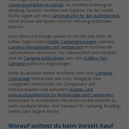
Campingschränken im Vorzelt
. Sie schaffen Ordnung bei
Kleidung, Geschirr, Vorräten und Zubehör. Für die mobile
Küche eignet sich eine
Campingküche für den Außenbereich
,
damit Kochen und Spülen nicht im Fahrzeug stattfinden
müssen.
Auch Klima und Energie spielen im Vorzelt eine Rolle. An
kühlen Tagen helfen
mobile Campingheizungen
, während
Camping-Klimaanlagen und Ventilatoren
im Sommer die
Luftzirkulation verbessern. Für Lebensmittel und Getränke
sind ein
Camping-Kühlschrank
oder eine
Kühlbox fürs
Camping
praktische Ergänzungen.
Wenn du autarker stehen möchtest, kann eine
Camping-
Solaranlage
Verbraucher wie Licht, Kühlgerät oder
Ladegeräte unterstützen. Für Campervans und
Selbstausbauten sind außerdem
Ausbau- und
Innenausbauelemente für Wohnmobile und Campervans
interessant. In Kombination mit einem Vorzelt entsteht so
mehr nutzbarer Wohn- und Stauraum für Camping, Roadtrip,
Vanlife oder längere Reisen.
Worauf solltest du beim Vorzelt-Kauf