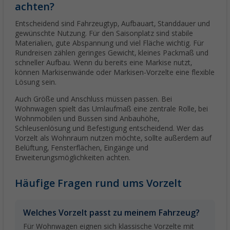
achten?
Entscheidend sind Fahrzeugtyp, Aufbauart, Standdauer und
gewünschte Nutzung. Für den Saisonplatz sind stabile
Materialien, gute Abspannung und viel Fläche wichtig. Für
Rundreisen zählen geringes Gewicht, kleines Packmaß und
schneller Aufbau. Wenn du bereits eine Markise nutzt,
können Markisenwände oder Markisen-Vorzelte eine flexible
Lösung sein.
Auch Größe und Anschluss müssen passen. Bei
Wohnwagen spielt das Umlaufmaß eine zentrale Rolle, bei
Wohnmobilen und Bussen sind Anbauhöhe,
Schleusenlösung und Befestigung entscheidend. Wer das
Vorzelt als Wohnraum nutzen möchte, sollte außerdem auf
Belüftung, Fensterflächen, Eingänge und
Erweiterungsmöglichkeiten achten.
Häufige Fragen rund ums Vorzelt
Welches Vorzelt passt zu meinem Fahrzeug?
Für Wohnwagen eignen sich klassische Vorzelte mit