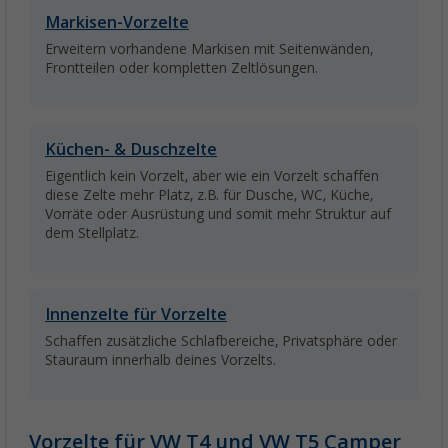
Markisen-Vorzelte
Erweitern vorhandene Markisen mit Seitenwänden,
Frontteilen oder kompletten Zeltlösungen.
Küchen- & Duschzelte
Eigentlich kein Vorzelt, aber wie ein Vorzelt schaffen
diese Zelte mehr Platz, z.B. für Dusche, WC, Küche,
Vorräte oder Ausrüstung und somit mehr Struktur auf
dem Stellplatz.
Innenzelte für Vorzelte
Schaffen zusätzliche Schlafbereiche, Privatsphäre oder
Stauraum innerhalb deines Vorzelts.
Vorzelte für VW T4 und VW T5 Camper