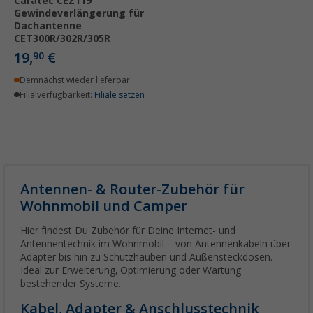
Caratec CEZ119
Gewindeverlängerung für
Dachantenne
CET300R/302R/305R
19,
€
90
Demnächst wieder lieferbar
Filialverfügbarkeit:
Filiale setzen
Antennen- & Router-Zubehör für
Wohnmobil und Camper
Hier findest Du Zubehör für Deine Internet- und
Antennentechnik im Wohnmobil – von Antennenkabeln über
Adapter bis hin zu Schutzhauben und Außensteckdosen.
Ideal zur Erweiterung, Optimierung oder Wartung
bestehender Systeme.
Kabel, Adapter & Anschlusstechnik