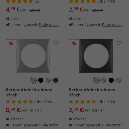
(93)
(
Über
100)
4,
€
2,
€
99
99
UVP
7,50 €
UVP
3,99 €
Lieferbar
Lieferbar
Filialverfügbarkeit:
Filiale setzen
Filialverfügbarkeit:
Filiale setzen
%
%
Berker Abdeckrahmen
Berker Abdeckrahmen
1fach
1fach
(
Über
100)
(
Über
100)
8,
€
2,
€
99
70
UVP
10,99 €
UVP
2,99 €
Lieferbar
Lieferbar
Filialverfügbarkeit:
Filiale setzen
Filialverfügbarkeit:
Filiale setzen