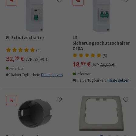
%
%
FI-Schutzschalter
LS-
Sicherungsschutzschalter
C10A
(4)
(5)
32,
€
99
UVP
53,99 €
18,
€
99
UVP
26,99 €
Lieferbar
Lieferbar
Filialverfügbarkeit:
Filiale setzen
Filialverfügbarkeit:
Filiale setzen
%