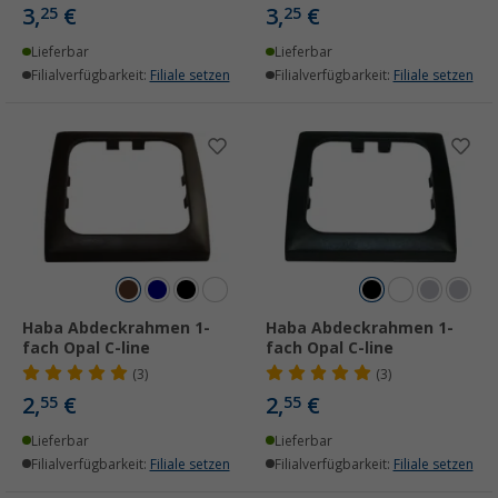
3,
€
3,
€
25
25
Lieferbar
Lieferbar
Filialverfügbarkeit:
Filiale setzen
Filialverfügbarkeit:
Filiale setzen
Haba Abdeckrahmen 1-
Haba Abdeckrahmen 1-
fach Opal C-line
fach Opal C-line
(3)
(3)
2,
€
2,
€
55
55
Lieferbar
Lieferbar
Filialverfügbarkeit:
Filiale setzen
Filialverfügbarkeit:
Filiale setzen