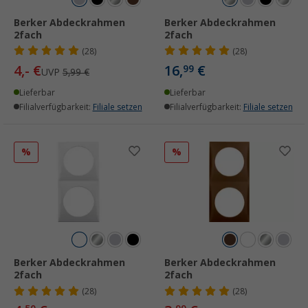
Berker Abdeckrahmen
Berker Abdeckrahmen
2fach
2fach
(28)
(28)
4,- €
16,
€
99
UVP
5,99 €
Lieferbar
Lieferbar
Filialverfügbarkeit:
Filiale setzen
Filialverfügbarkeit:
Filiale setzen
%
%
Berker Abdeckrahmen
Berker Abdeckrahmen
2fach
2fach
(28)
(28)