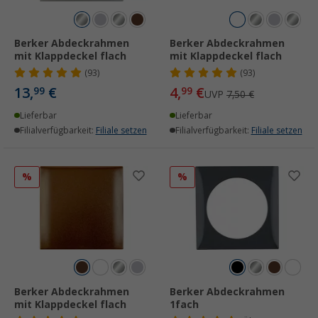
Berker Abdeckrahmen
Berker Abdeckrahmen
mit Klappdeckel flach
mit Klappdeckel flach
(93)
(93)
13,
€
4,
€
99
99
UVP
7,50 €
Lieferbar
Lieferbar
Filialverfügbarkeit:
Filiale setzen
Filialverfügbarkeit:
Filiale setzen
%
%
Berker Abdeckrahmen
Berker Abdeckrahmen
mit Klappdeckel flach
1fach