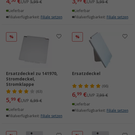
4,
€
3,
€
50
99
UVP
5,99 €
UVP
5,99 €
Lieferbar
Lieferbar
Filialverfügbarkeit:
Filiale setzen
Filialverfügbarkeit:
Filiale setzen
%
%
Ersatzdeckel zu 141970,
Ersatzdeckel
Stromdeckel,
Stromklappe
(66)
(63)
6,
€
99
UVP
7,99 €
5,
€
99
UVP
6,99 €
Lieferbar
Lieferbar
Filialverfügbarkeit:
Filiale setzen
Filialverfügbarkeit:
Filiale setzen