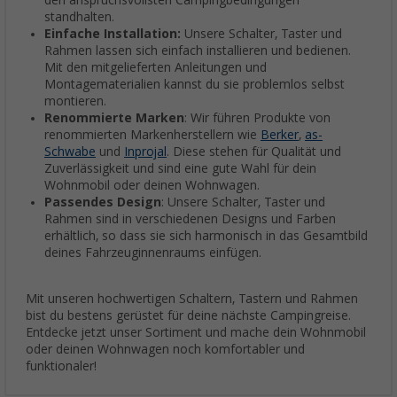
den anspruchsvollsten Campingbedingungen
standhalten.
Einfache Installation:
Unsere Schalter, Taster und
Rahmen lassen sich einfach installieren und bedienen.
Mit den mitgelieferten Anleitungen und
Montagematerialien kannst du sie problemlos selbst
montieren.
Renommierte Marken
: Wir führen Produkte von
renommierten Markenherstellern wie
Berker
,
as-
Schwabe
und
Inprojal
. Diese stehen für Qualität und
Zuverlässigkeit und sind eine gute Wahl für dein
Wohnmobil oder deinen Wohnwagen.
Passendes Design
: Unsere Schalter, Taster und
Rahmen sind in verschiedenen Designs und Farben
erhältlich, so dass sie sich harmonisch in das Gesamtbild
deines Fahrzeuginnenraums einfügen.
Mit unseren hochwertigen Schaltern, Tastern und Rahmen
bist du bestens gerüstet für deine nächste Campingreise.
Entdecke jetzt unser Sortiment und mache dein Wohnmobil
oder deinen Wohnwagen noch komfortabler und
funktionaler!