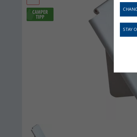
CHANG
STAY 