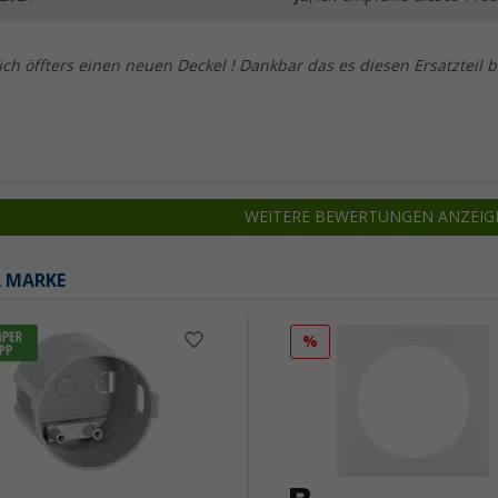
ich öffters einen neuen Deckel ! Dankbar das es diesen Ersatzteil b
WEITERE BEWERTUNGEN ANZEIG
R MARKE
%