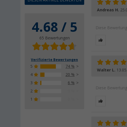
DIESEN ARTIKEL BEWERTEN
Andreas H.
25.
4.68 / 5
Diese Bewertung 
65 Bewertungen
Verifizierte Bewertungen
5
74 %
Walter L.
13.05
4
20 %
3
6 %
Diese Bewertung 
2
0 %
1
0 %