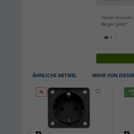
"leider brauche 
Berger giebt"
ÄHNLICHE ARTIKEL
MEHR VON DIESE
%