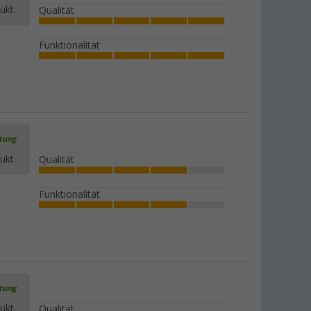
ukt.
Qualität
Funktionalität
rtung
ukt.
Qualität
Funktionalität
rtung
ukt.
Qualität