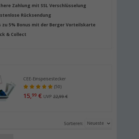
chere Zahlung mit SSL Verschlüsselung
stenlose Rücksendung
s zu 5% Bonus mit der Berger Vorteilskarte
ick & Collect
CEE-Einspeisestecker
(50)
15,
€
99
UVP
22,99 €
Neueste
Sortieren: