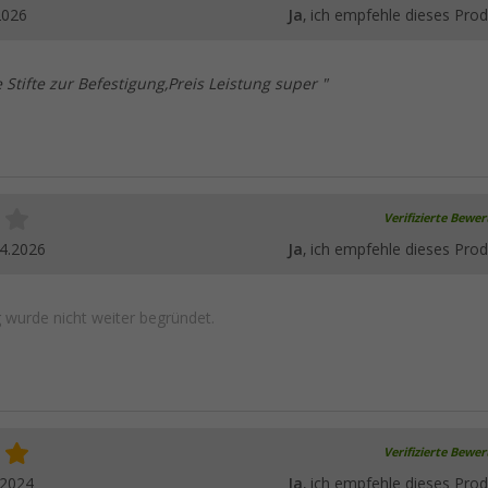
2026
Ja
, ich empfehle dieses Prod
e Stifte zur Befestigung,Preis Leistung super "
Verifizierte Bewe
4.2026
Ja
, ich empfehle dieses Prod
wurde nicht weiter begründet.
Verifizierte Bewe
.2024
Ja
, ich empfehle dieses Prod