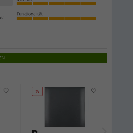
Funktionalität
ei
EN
%
%