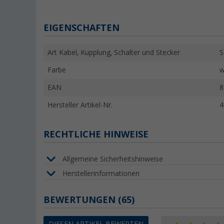
EIGENSCHAFTEN
Art Kabel, Kupplung, Schalter und Stecker
S
Farbe
w
EAN
8
Hersteller Artikel-Nr.
4
RECHTLICHE HINWEISE
Allgemeine Sicherheitshinweise
Herstellerinformationen
BEWERTUNGEN
(65)