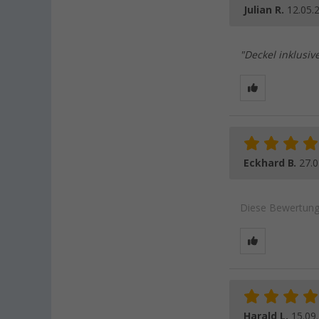
Julian R.
12.05.
"Deckel inklusiv
Eckhard B.
27.0
Diese Bewertung 
Harald L.
15.09