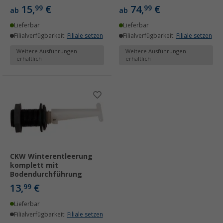
15,
€
74,
€
99
99
ab
ab
Lieferbar
Lieferbar
Filialverfügbarkeit:
Filiale setzen
Filialverfügbarkeit:
Filiale setzen
Weitere Ausführungen
Weitere Ausführungen
erhältlich
erhältlich
CKW Winterentleerung
komplett mit
Bodendurchführung
13,
€
99
Lieferbar
Filialverfügbarkeit:
Filiale setzen