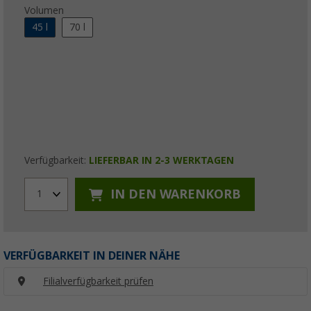
Volumen
45 l
70 l
Verfügbarkeit:
LIEFERBAR IN 2-3 WERKTAGEN
IN DEN WARENKORB
1
VERFÜGBARKEIT IN DEINER NÄHE
Filialverfügbarkeit prüfen