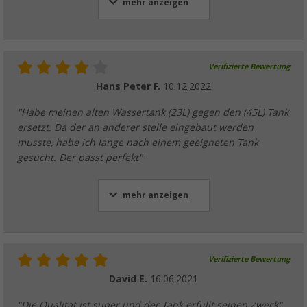
mehr anzeigen
Verifizierte Bewertung
Hans Peter F.
10.12.2022
"Habe meinen alten Wassertank (23L) gegen den (45L) Tank
ersetzt. Da der an anderer stelle eingebaut werden
musste, habe ich lange nach einem geeigneten Tank
gesucht. Der passt perfekt"
mehr anzeigen
Verifizierte Bewertung
David E.
16.06.2021
"Die Qualität ist super und der Tank erfüllt seinen Zweck"