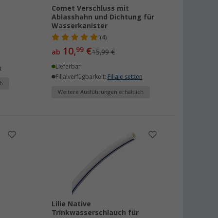
Comet Verschluss mit
Ablasshahn und Dichtung für
Wasserkanister
(4)
10,
€
99
ab
15,99 €
Lieferbar
n
Filialverfügbarkeit:
Filiale setzen
h
Weitere Ausführungen erhältlich
Lilie Native
Trinkwasserschlauch für