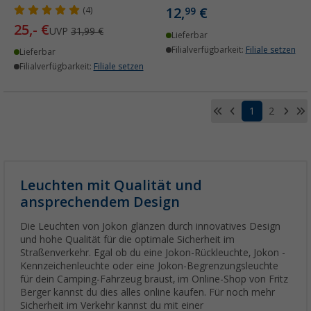
12,
€
(4)
99
25,- €
UVP
31,99 €
Lieferbar
Filialverfügbarkeit:
Filiale setzen
Lieferbar
Filialverfügbarkeit:
Filiale setzen
1
2
Leuchten mit Qualität und
ansprechendem Design
Die Leuchten von Jokon glänzen durch innovatives Design
und hohe Qualität für die optimale Sicherheit im
Straßenverkehr. Egal ob du eine Jokon-Rückleuchte, Jokon -
Kennzeichenleuchte oder eine Jokon-Begrenzungsleuchte
für dein Camping-Fahrzeug braust, im Online-Shop von Fritz
Berger kannst du dies alles online kaufen. Für noch mehr
Sicherheit im Verkehr kannst du mit einer