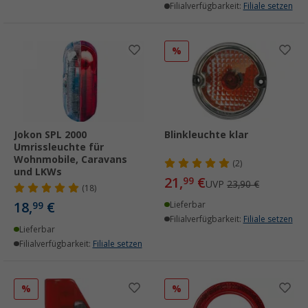
Filialverfügbarkeit:
Filiale setzen
%
Jokon SPL 2000
Blinkleuchte klar
Umrissleuchte für
Wohnmobile, Caravans
(2)
und LKWs
21,
€
99
UVP
23,90 €
(18)
18,
€
99
Lieferbar
Filialverfügbarkeit:
Filiale setzen
Lieferbar
Filialverfügbarkeit:
Filiale setzen
%
%