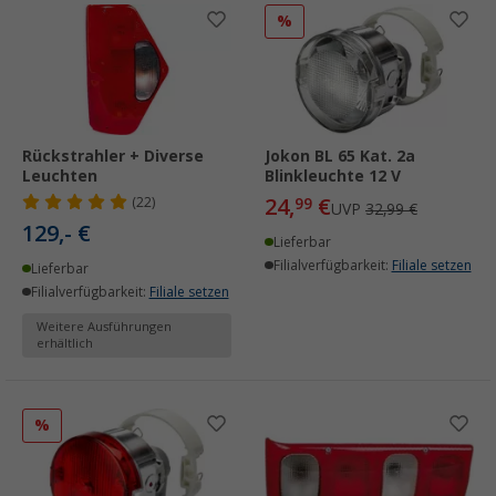
%
Rückstrahler + Diverse
Jokon BL 65 Kat. 2a
Leuchten
Blinkleuchte 12 V
24,
€
(22)
99
UVP
32,99 €
129,- €
Lieferbar
Filialverfügbarkeit:
Filiale setzen
Lieferbar
Filialverfügbarkeit:
Filiale setzen
Weitere Ausführungen
erhältlich
%