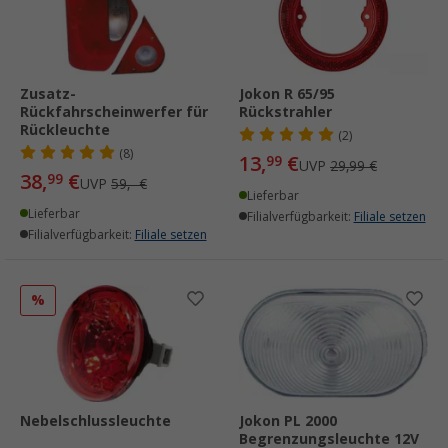
Zusatz-
Jokon R 65/95
Rückfahrscheinwerfer für
Rückstrahler
Rückleuchte
(2)
(8)
13,
€
99
UVP
29,99 €
38,
€
99
UVP
59,- €
Lieferbar
Lieferbar
Filialverfügbarkeit:
Filiale setzen
Filialverfügbarkeit:
Filiale setzen
%
Nebelschlussleuchte
Jokon PL 2000
Begrenzungsleuchte 12V