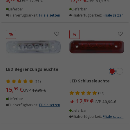
UVP
17,99 €
UVP
31,99 €
Lieferbar
Lieferbar
Filialverfügbarkeit:
Filiale setzen
Filialverfügbarkeit:
Filiale setzen
%
%
LED Begrenzungsleuchte
LED Schlussleuchte
(11)
15,
€
99
UVP
19,99 €
(17)
Lieferbar
12,
€
99
ab
UVP
19,99 €
Filialverfügbarkeit:
Filiale setzen
Lieferbar
Filialverfügbarkeit:
Filiale setzen