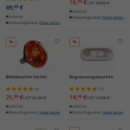
16,
€
99
UVP
19,99 €
89,
€
99
Lieferbar
Lieferbar
Filialverfügbarkeit:
Filiale setzen
Filialverfügbarkeit:
Filiale setzen
%
%
Blinkleuchte hinten
Begrenzungsleuchte
(4)
(13)
21,
€
14,
€
99
99
UVP
31,99 €
UVP
17,99 €
Lieferbar
Lieferbar
Filialverfügbarkeit:
Filiale setzen
Filialverfügbarkeit:
Filiale setzen