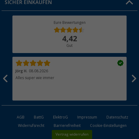
SICHER EINKAUFEN
Geschenkgutschein
Rücksendung
Berger Bewusst
Eure Bewertungen
Bestellstatus
Über uns
4,42
Hauptkatalog
Gut
Händler werden
Jörg H.
08.08.2026
Kla
Alles super wie immer
Ein
und
Lei
Max
unk
AGB
BattG
ElektroG
Impressum
Datenschutz
Widerrufsrecht
Barrierefreiheit
Cookie-Einstellungen
Vertrag widerrufen