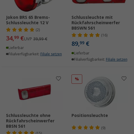
Jokon BRS 65 Brems-
Schlussleuchte mit
Schlussleuchte 12 V
Rückfahrscheinwerfer
BBSWN 561
(2)
(16)
34,
€
99
UVP
39,99 €
89,
€
99
Lieferbar
Lieferbar
Filialverfügbarkeit:
Filiale setzen
Filialverfügbarkeit:
Filiale setzen
%
Schlussleuchte ohne
Positionsleuchte
Rückfahrscheinwerfer
BBSN 561
(9)
(15)