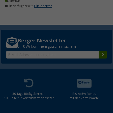
Lieferbar
Filialverfügbarkeit:
Filiale setzen
Berger Newsletter
5,- € Willkommensgutschein sichern
30 Tage Rückgaberecht
Bis zu 5% Bonus
100 Tage für Vorteilskartenbesitzer
mit der Vorteilskarte