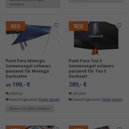
Weitere Ausführungen
erhältlich
Punii Para Moenga
Punii Para Toa S
Sonnensegel schwarz
Sonnensegel schwarz
passend für Moenga
passend für Toa S
Dachzelte
Dachzelt
199,- €
289,- €
ab
Lieferbar
Lieferbar
Filialverfügbarkeit:
Filiale setzen
Filialverfügbarkeit:
Filiale setzen
Weitere Größen erhältlich