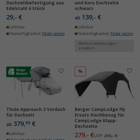
Dachzeltbefestigung aus
und Koru Dachzelte
Edelstahl 4 Stück
schwarz
29,- €
139,- €
ab
Lieferbar
Lieferbar
Filialverfügbarkeit:
Filiale setzen
Filialverfügbarkeit:
Filiale setzen
Weitere Ausführungen
erhältlich
%
Thule Approach 2 Vordach
Berger CampLodge Fly
für Dachzelt
Ersatz-Dachbezug für
CampLodge Klapp-
379,
€
95
ab
Dachzelte
279,- €
Lieferbar
UVP
299,- €