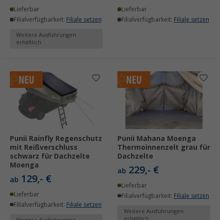
Lieferbar
Lieferbar
Filialverfügbarkeit:
Filiale setzen
Filialverfügbarkeit:
Filiale setzen
Weitere Ausführungen
erhältlich
Punii Rainfly Regenschutz
Punii Mahana Moenga
mit Reißverschluss
Thermoinnenzelt grau für
schwarz für Dachzelte
Dachzelte
Moenga
229,- €
ab
129,- €
ab
Lieferbar
Lieferbar
Filialverfügbarkeit:
Filiale setzen
Filialverfügbarkeit:
Filiale setzen
Weitere Ausführungen
erhältlich