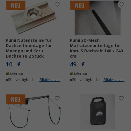
Punii Nutensteine für
Punii 3D-Mesh
Dachzeltmontage für
Matratzenunterlage für
Moenga und Koru
Koru S Dachzelt 140 x 240
Dachzelte 2 Stück
cm
10,- €
49,- €
Lieferbar
Lieferbar
Filialverfügbarkeit:
Filiale setzen
Filialverfügbarkeit:
Filiale setzen