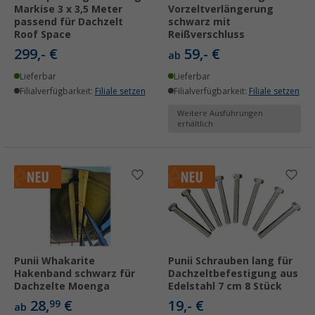
Markise 3 x 3,5 Meter
Vorzeltverlängerung
passend für Dachzelt
schwarz mit
Roof Space
Reißverschluss
299,- €
59,- €
ab
Lieferbar
Lieferbar
Filialverfügbarkeit:
Filiale setzen
Filialverfügbarkeit:
Filiale setzen
Weitere Ausführungen
erhältlich
Punii Whakarite
Punii Schrauben lang für
Hakenband schwarz für
Dachzeltbefestigung aus
Dachzelte Moenga
Edelstahl 7 cm 8 Stück
28,
€
19,- €
99
ab