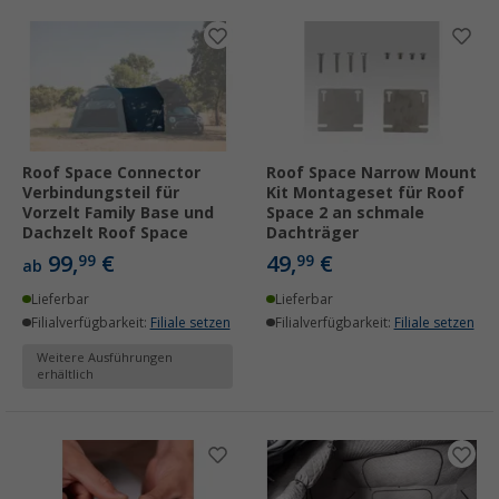
Roof Space Connector
Roof Space Narrow Mount
Verbindungsteil für
Kit Montageset für Roof
Vorzelt Family Base und
Space 2 an schmale
Dachzelt Roof Space
Dachträger
99,
€
49,
€
99
99
ab
Lieferbar
Lieferbar
Filialverfügbarkeit:
Filiale setzen
Filialverfügbarkeit:
Filiale setzen
Weitere Ausführungen
erhältlich