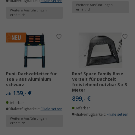
Filialverfügbarkeit:
Filiale setzen
Weitere Ausführungen
erhältlich
Weitere Ausführungen
erhältlich
Punii Dachzeltleiter für
Roof Space Family Base
Toa S aus Aluminium
Vorzelt für Dachzelt
schwarz
freistehend nutzbar 3 x 3
Meter
139,- €
ab
899,- €
Lieferbar
Lieferbar
Filialverfügbarkeit:
Filiale setzen
Filialverfügbarkeit:
Filiale setzen
Weitere Ausführungen
erhältlich