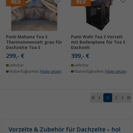
Punii Mahana Toa S
Punii Wahi Toa S Vorzelt
Thermoinnenzelt grau für
mit Bodenplane für Toa S
Dachzelte Toa S
Dachzelt
299,- €
399,- €
Lieferbar
Lieferbar
Filialverfügbarkeit:
Filiale setzen
Filialverfügbarkeit:
Filiale setzen
1
2
Vorzelte & Zubehör für Dachzelte – hol