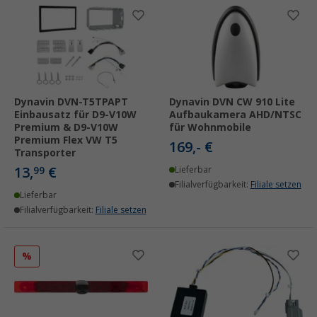
Dynavin DVN-T5TPAPT
Dynavin DVN CW 910 Lite
Einbausatz für D9-V10W
Aufbaukamera AHD/NTSC
Premium & D9-V10W
für Wohnmobile
Premium Flex VW T5
169,- €
Transporter
13,
€
99
Lieferbar
Filialverfügbarkeit:
Filiale setzen
Lieferbar
Filialverfügbarkeit:
Filiale setzen
%