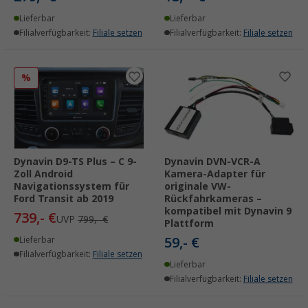
Lieferbar
Lieferbar
Filialverfügbarkeit:
Filiale setzen
Filialverfügbarkeit:
Filiale setzen
%
Dynavin D9-TS Plus – C 9-
Dynavin DVN-VCR-A
Zoll Android
Kamera-Adapter für
Navigationssystem für
originale VW-
Ford Transit ab 2019
Rückfahrkameras –
kompatibel mit Dynavin 9
739,- €
UVP
799,- €
Plattform
59,- €
Lieferbar
Filialverfügbarkeit:
Filiale setzen
Lieferbar
Filialverfügbarkeit:
Filiale setzen