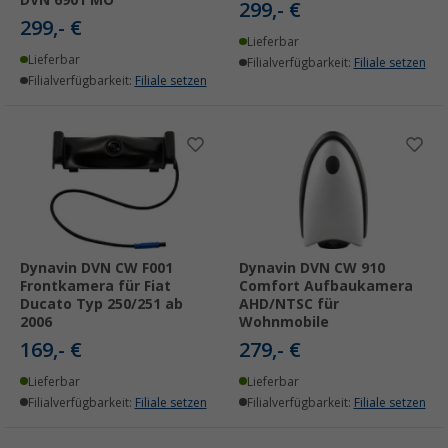
299,- €
299,- €
Lieferbar
Lieferbar
Filialverfügbarkeit:
Filiale setzen
Filialverfügbarkeit:
Filiale setzen
Dynavin DVN CW F001
Dynavin DVN CW 910
Frontkamera für Fiat
Comfort Aufbaukamera
Ducato Typ 250/251 ab
AHD/NTSC für
2006
Wohnmobile
169,- €
279,- €
Lieferbar
Lieferbar
Filialverfügbarkeit:
Filiale setzen
Filialverfügbarkeit:
Filiale setzen