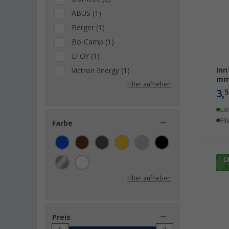
ABUS (1)
Berger (1)
Bo-Camp (1)
EFOY (1)
Inn
Victron Energy (1)
mm 
Filter aufheben
3,
5
Lie
Fil
Farbe
Filter aufheben
Preis