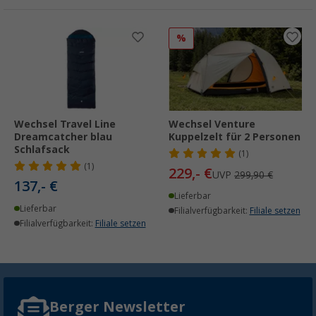
%
Wechsel Travel Line
Wechsel Venture
Dreamcatcher blau
Kuppelzelt für 2 Personen
Schlafsack
(1)
(1)
229,- €
UVP
299,90 €
137,- €
Lieferbar
Lieferbar
Filialverfügbarkeit:
Filiale setzen
Filialverfügbarkeit:
Filiale setzen
Berger Newsletter