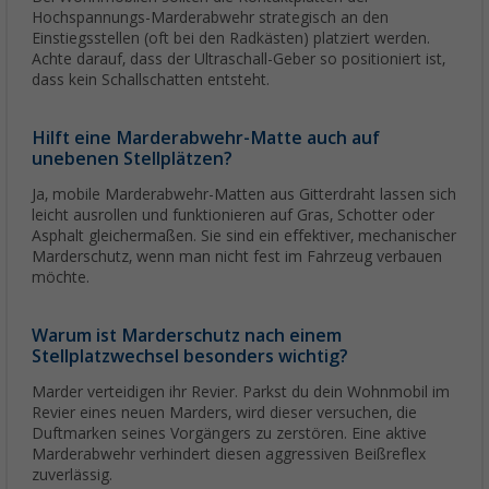
Hochspannungs-Marderabwehr strategisch an den
Einstiegsstellen (oft bei den Radkästen) platziert werden.
Achte darauf, dass der Ultraschall-Geber so positioniert ist,
dass kein Schallschatten entsteht.
Hilft eine Marderabwehr-Matte auch auf
unebenen Stellplätzen?
Ja, mobile Marderabwehr-Matten aus Gitterdraht lassen sich
leicht ausrollen und funktionieren auf Gras, Schotter oder
Asphalt gleichermaßen. Sie sind ein effektiver, mechanischer
Marderschutz, wenn man nicht fest im Fahrzeug verbauen
möchte.
Warum ist Marderschutz nach einem
Stellplatzwechsel besonders wichtig?
Marder verteidigen ihr Revier. Parkst du dein Wohnmobil im
Revier eines neuen Marders, wird dieser versuchen, die
Duftmarken seines Vorgängers zu zerstören. Eine aktive
Marderabwehr verhindert diesen aggressiven Beißreflex
zuverlässig.