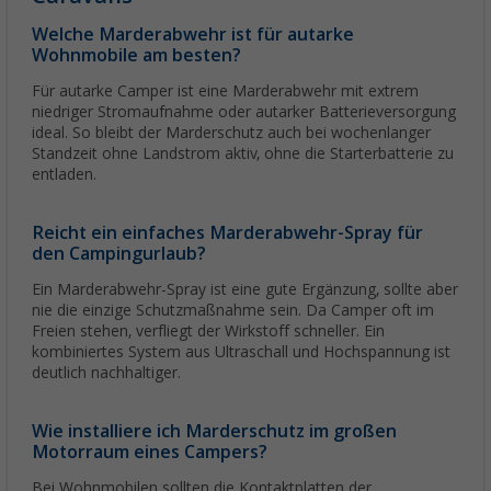
Welche Marderabwehr ist für autarke
Wohnmobile am besten?
Für autarke Camper ist eine Marderabwehr mit extrem
niedriger Stromaufnahme oder autarker Batterieversorgung
ideal. So bleibt der Marderschutz auch bei wochenlanger
Standzeit ohne Landstrom aktiv, ohne die Starterbatterie zu
entladen.
Reicht ein einfaches Marderabwehr-Spray für
den Campingurlaub?
Ein Marderabwehr-Spray ist eine gute Ergänzung, sollte aber
nie die einzige Schutzmaßnahme sein. Da Camper oft im
Freien stehen, verfliegt der Wirkstoff schneller. Ein
kombiniertes System aus Ultraschall und Hochspannung ist
deutlich nachhaltiger.
Wie installiere ich Marderschutz im großen
Motorraum eines Campers?
Bei Wohnmobilen sollten die Kontaktplatten der