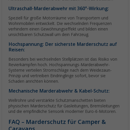
Ultraschall-Marderabwehr mit 360°-Wirkung:
Speziell für große Motorräume von Transportern und
Wohnmobilen entwickelt. Die wechselnden Frequenzen
verhindern einen Gewöhnungseffekt und bilden einen
unsichtbaren Schutzwall um dein Fahrzeug.
Hochspannung: Der sicherste Marderschutz auf
Reisen:
Besonders bei wechselnden Stellplätzen ist das Risiko von
Revierkämpfen hoch. Hochspannungs-Marderabwehr-
Systeme verteilen Stromschläge nach dem Weidezaun-
Prinzip und vertreiben Eindringlinge sofort, bevor sie
Schaden anrichten können.
Mechanische Marderabwehr & Kabel-Schutz:
Wellrohre und verstärkte Schutzmanschetten bieten
physischen Marderschutz für Gasleitungen, Bremsleitungen
und die empfindliche Sensorik moderner Euro-6-Motoren.
FAQ – Marderschutz für Camper &
Caravans