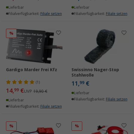
Lieferbar
Lieferbar
Filialverfügbarkeit:
Filiale setzen
Filialverfügbarkeit:
Filiale setzen
%
Gardigo Marder Frei Kfz
Swissinno Nager-Stop
Stahlwolle
11,
€
(1)
99
14,
€
99
UVP
19,90 €
Lieferbar
Filialverfügbarkeit:
Filiale setzen
Lieferbar
Filialverfügbarkeit:
Filiale setzen
%
%