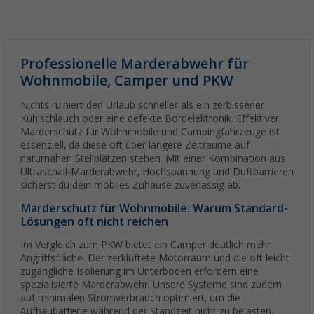
Professionelle Marderabwehr für
Wohnmobile, Camper und PKW
Nichts ruiniert den Urlaub schneller als ein zerbissener
Kühlschlauch oder eine defekte Bordelektronik. Effektiver
Marderschutz für Wohnmobile und Campingfahrzeuge ist
essenziell, da diese oft über längere Zeiträume auf
naturnahen Stellplätzen stehen. Mit einer Kombination aus
Ultraschall-Marderabwehr, Hochspannung und Duftbarrieren
sicherst du dein mobiles Zuhause zuverlässig ab.
Marderschutz für Wohnmobile: Warum Standard-
Lösungen oft nicht reichen
Im Vergleich zum PKW bietet ein Camper deutlich mehr
Angriffsfläche. Der zerklüftete Motorraum und die oft leicht
zugängliche Isolierung im Unterboden erfordern eine
spezialisierte Marderabwehr. Unsere Systeme sind zudem
auf minimalen Stromverbrauch optimiert, um die
Aufbaubatterie während der Standzeit nicht zu belasten.