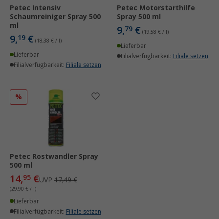
Petec Intensiv
Petec Motorstarthilfe
Schaumreiniger Spray 500
Spray 500 ml
ml
9,
€
79
(19,58 € / l)
9,
€
19
(18,38 € / l)
Lieferbar
Lieferbar
Filialverfügbarkeit:
Filiale setzen
Filialverfügbarkeit:
Filiale setzen
%
Petec Rostwandler Spray
500 ml
14,
€
95
UVP
17,49 €
(29,90 € / l)
Lieferbar
Filialverfügbarkeit:
Filiale setzen