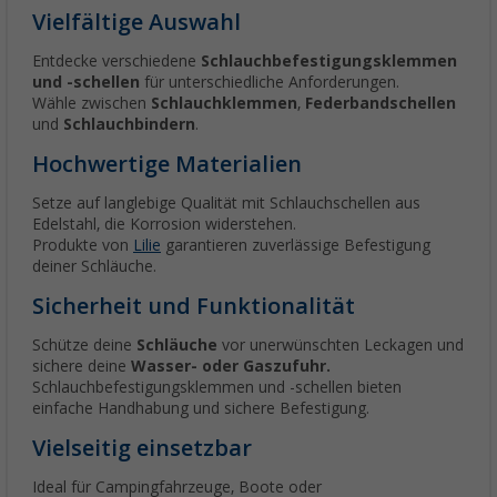
Vielfältige Auswahl
Entdecke verschiedene
Schlauchbefestigungsklemmen
und -schellen
für unterschiedliche Anforderungen.
Wähle zwischen
Schlauchklemmen
,
Federbandschellen
und
Schlauchbindern
.
Hochwertige Materialien
Setze auf langlebige Qualität mit Schlauchschellen aus
Edelstahl, die Korrosion widerstehen.
Produkte von
Lilie
garantieren zuverlässige Befestigung
deiner Schläuche.
Sicherheit und Funktionalität
Schütze deine
Schläuche
vor unerwünschten Leckagen und
sichere deine
Wasser- oder Gaszufuhr.
Schlauchbefestigungsklemmen und -schellen bieten
einfache Handhabung und sichere Befestigung.
Vielseitig einsetzbar
Ideal für Campingfahrzeuge, Boote oder