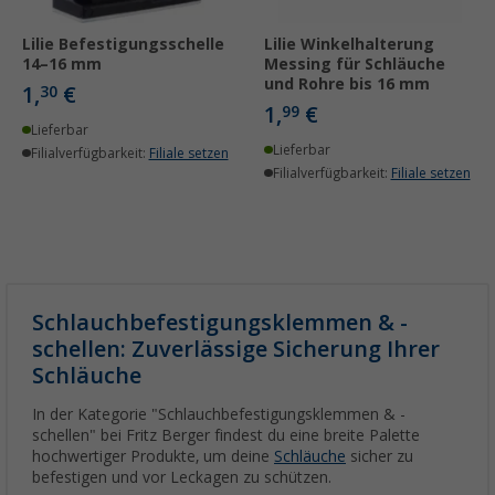
Lilie Befestigungsschelle
Lilie Winkelhalterung
14–16 mm
Messing für Schläuche
und Rohre bis 16 mm
1,
€
30
1,
€
99
Lieferbar
Lieferbar
Filialverfügbarkeit:
Filiale setzen
Filialverfügbarkeit:
Filiale setzen
Schlauchbefestigungsklemmen & -
schellen: Zuverlässige Sicherung Ihrer
Schläuche
In der Kategorie "Schlauchbefestigungsklemmen & -
schellen" bei Fritz Berger findest du eine breite Palette
hochwertiger Produkte, um deine
Schläuche
sicher zu
befestigen und vor Leckagen zu schützen.