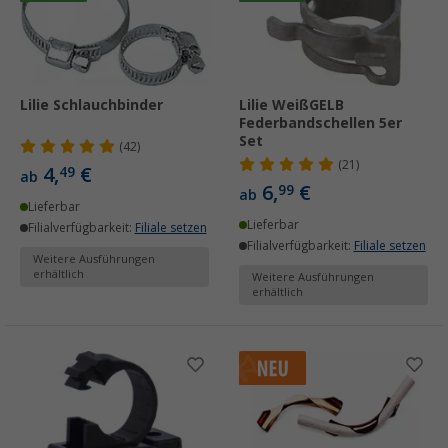
Lilie Schlauchbinder
Lilie WeißGELB
Federbandschellen 5er
Set
(42)
(21)
4,
€
49
ab
6,
€
99
ab
Lieferbar
Lieferbar
Filialverfügbarkeit:
Filiale setzen
Filialverfügbarkeit:
Filiale setzen
Weitere Ausführungen
erhältlich
Weitere Ausführungen
erhältlich