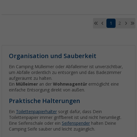
1
2
Organisation und Sauberkeit
Ein Camping Mülleimer oder Abfalleimer ist unverzichtbar,
um Abfälle ordentlich zu entsorgen und das Badezimmer
aufgeräumt zu halten.
Ein
Mülleimer
an der
Wohnwagentür
ermöglicht eine
einfache Entsorgung direkt von außen.
Praktische Halterungen
Ein
Toilettenpapierhalter
sorgt dafür, dass Dein
Toilettenpapier immer griffbereit ist und nicht herumliegt.
Eine Seifenschale oder ein
Seifenspender
halten Deine
Camping Seife sauber und leicht zugänglich.