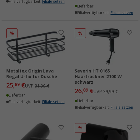
Filialverfügbarkeit:
Filiale setzen
Lieferbar
Filialverfügbarkeit:
Filiale setzen
%
%
Metaltex Origin Lava
Severin HT 0165
Regal U-fix für Dusche
Haartrockner 2100 W
schwarz
25,
€
89
UVP
31,99 €
26,
€
09
UVP
39,99 €
Lieferbar
Lieferbar
Filialverfügbarkeit:
Filiale setzen
Filialverfügbarkeit:
Filiale setzen
%