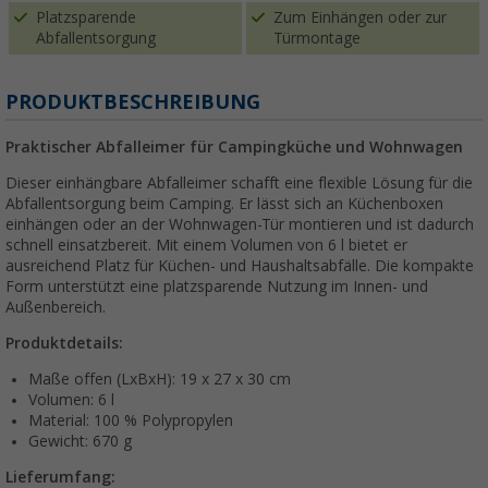
Platzsparende
Zum Einhängen oder zur
Abfallentsorgung
Türmontage
PRODUKTBESCHREIBUNG
Praktischer Abfalleimer für Campingküche und Wohnwagen
Dieser einhängbare Abfalleimer schafft eine flexible Lösung für die
Abfallentsorgung beim Camping. Er lässt sich an Küchenboxen
einhängen oder an der Wohnwagen-Tür montieren und ist dadurch
schnell einsatzbereit. Mit einem Volumen von 6 l bietet er
ausreichend Platz für Küchen- und Haushaltsabfälle. Die kompakte
Form unterstützt eine platzsparende Nutzung im Innen- und
Außenbereich.
Produktdetails:
Maße offen (LxBxH): 19 x 27 x 30 cm
Volumen: 6 l
Material: 100 % Polypropylen
Gewicht: 670 g
Lieferumfang: