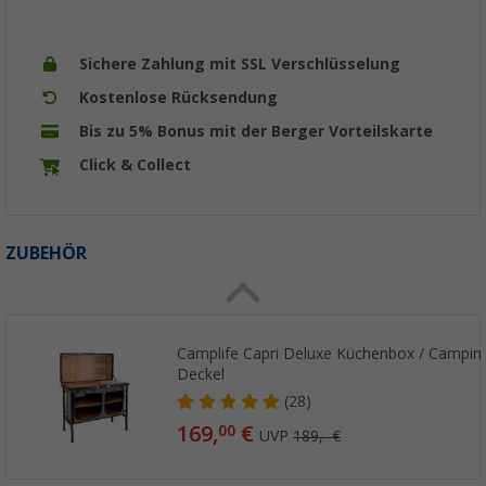
Sichere Zahlung mit SSL Verschlüsselung
Kostenlose Rücksendung
Bis zu 5% Bonus mit der Berger Vorteilskarte
Click & Collect
ZUBEHÖR
Camplife Capri Deluxe Küchenbox / Campin
Deckel
(28)
169,
€
00
UVP
189,- €