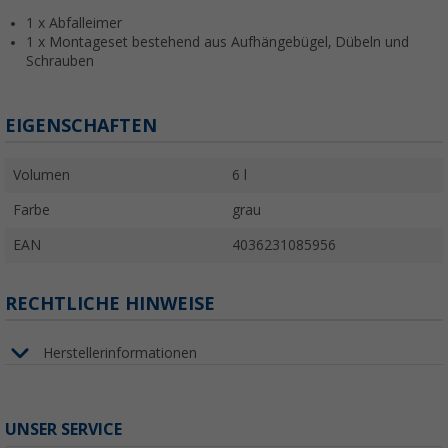
1 x Abfalleimer
1 x Montageset bestehend aus Aufhängebügel, Dübeln und
Schrauben
EIGENSCHAFTEN
Volumen
6 l
Farbe
grau
EAN
4036231085956
RECHTLICHE HINWEISE
Herstellerinformationen
UNSER SERVICE