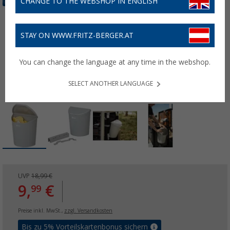
CHANGE TO THE WEBSHOP IN ENGLISH
STAY ON WWW.FRITZ-BERGER.AT
You can change the language at any time in the webshop.
SELECT ANOTHER LANGUAGE
UVP
18,99 €
9,
€
99
Preise inkl. MwSt.,
zzgl. Versandkosten
Bis zu 5% Vorteilskartenbonus sichern