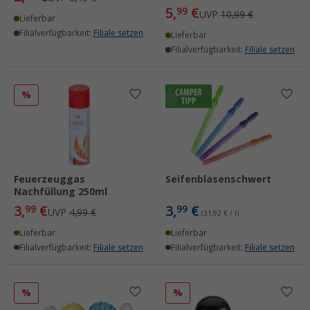
5,
€
99
UVP
10,99 €
Lieferbar
Filialverfügbarkeit:
Filiale setzen
Lieferbar
Filialverfügbarkeit:
Filiale setzen
%
Feuerzeuggas
Seifenblasenschwert
Nachfüllung 250ml
3,
€
3,
€
99
99
UVP
4,99 €
(31,92 € / l)
Lieferbar
Lieferbar
Filialverfügbarkeit:
Filiale setzen
Filialverfügbarkeit:
Filiale setzen
%
%