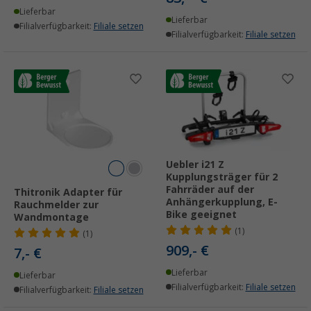
Lieferbar
Lieferbar
Filialverfügbarkeit:
Filiale setzen
Filialverfügbarkeit:
Filiale setzen
Uebler i21 Z
Kupplungsträger für 2
Fahrräder auf der
Thitronik Adapter für
Anhängerkupplung, E-
Rauchmelder zur
Bike geeignet
Wandmontage
(1)
(1)
909,- €
7,- €
Lieferbar
Lieferbar
Filialverfügbarkeit:
Filiale setzen
Filialverfügbarkeit:
Filiale setzen