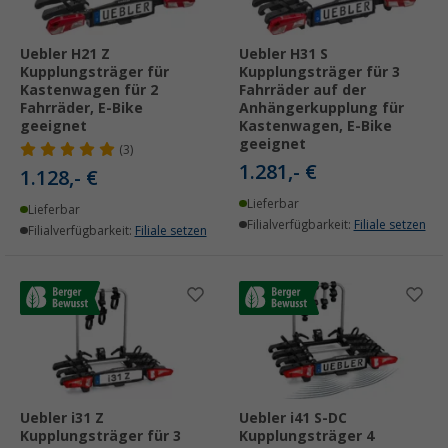
Uebler H21 Z
Uebler H31 S
Kupplungsträger für
Kupplungsträger für 3
Kastenwagen für 2
Fahrräder auf der
Fahrräder, E-Bike
Anhängerkupplung für
geeignet
Kastenwagen, E-Bike
geeignet
(3)
1.281,- €
1.128,- €
Lieferbar
Lieferbar
Filialverfügbarkeit:
Filiale setzen
Filialverfügbarkeit:
Filiale setzen
Uebler i31 Z
Uebler i41 S-DC
Kupplungsträger für 3
Kupplungsträger 4