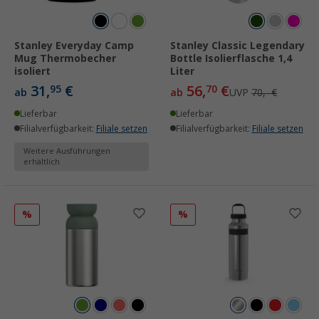
Stanley Everyday Camp
Stanley Classic Legendary
Mug Thermobecher
Bottle Isolierflasche 1,4
isoliert
Liter
31,
€
56,
€
95
70
ab
ab
UVP
70,- €
Lieferbar
Lieferbar
Filialverfügbarkeit:
Filiale setzen
Filialverfügbarkeit:
Filiale setzen
Weitere Ausführungen
erhältlich
%
%