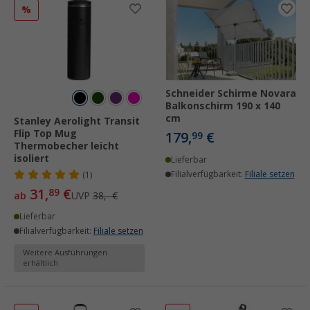
%
Schneider Schirme Novara
Balkonschirm 190 x 140
cm
Stanley Aerolight Transit
Flip Top Mug
179,
€
99
Thermobecher leicht
isoliert
Lieferbar
Filialverfügbarkeit:
Filiale setzen
(1)
31,
€
89
ab
UVP
38,- €
Lieferbar
Filialverfügbarkeit:
Filiale setzen
Weitere Ausführungen
erhältlich