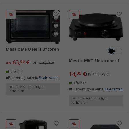
%
%
Mestic MHO Heißluftofen
Mestic MKT Elektroherd
63,
€
99
ab
UVP
109,95 €
Lieferbar
14,
€
95
UVP
19,95 €
Filialverfügbarkeit:
Filiale setzen
Lieferbar
Weitere Ausführungen
Filialverfügbarkeit:
Filiale setzen
erhältlich
Weitere Ausführungen
erhältlich
%
%