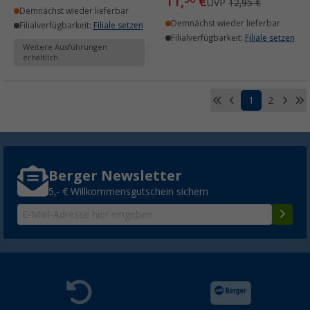
11,
€
UVP
12,95 €
Demnächst wieder lieferbar
Demnächst wieder lieferbar
Filialverfügbarkeit:
Filiale setzen
Filialverfügbarkeit:
Filiale setzen
Weitere Ausführungen
erhältlich
1
2
Berger Newsletter
5,- € Willkommensgutschein sichern