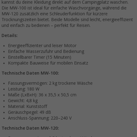
kannst du deine Kleidung direkt auf dem Campingplatz waschen.
Die MW-100 ist ideal für einfache Waschvorgänge, während die
MW-120 zusätzlich eine Schleuderfunktion für kürzere
Trocknungszeiten bietet. Beide Modelle sind leicht, energieeffizient
und einfach zu bedienen – perfekt für Reisen.
Details:
Energieeffizienter und leiser Motor
Einfache Wasserzufuhr und Bedienung
Einstellbarer Timer (15 Minuten)
Kompakte Bauweise für mobilen Einsatz
Technische Daten MW-100:
Fassungsvermögen: 2 kg trockene Wäsche
Leistung: 180 W
Maße (LxBxH): 36 x 35,5 x 50,5 cm
Gewicht: 4,8 kg
Material: Kunststoff
Geräuschpegel: 49 dB
Anschluss-Spannung: 220–240 V
Technische Daten MW-120: