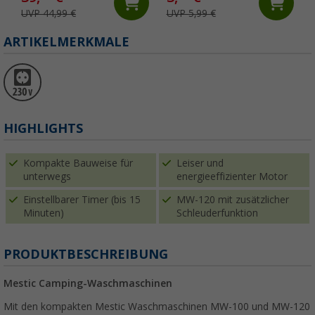
UVP 44,99 €
UVP 5,99 €
ARTIKELMERKMALE
HIGHLIGHTS
Kompakte Bauweise für
Leiser und
unterwegs
energieeffizienter Motor
Einstellbarer Timer (bis 15
MW-120 mit zusätzlicher
Minuten)
Schleuderfunktion
PRODUKTBESCHREIBUNG
Mestic Camping-Waschmaschinen
Mit den kompakten Mestic Waschmaschinen MW-100 und MW-120