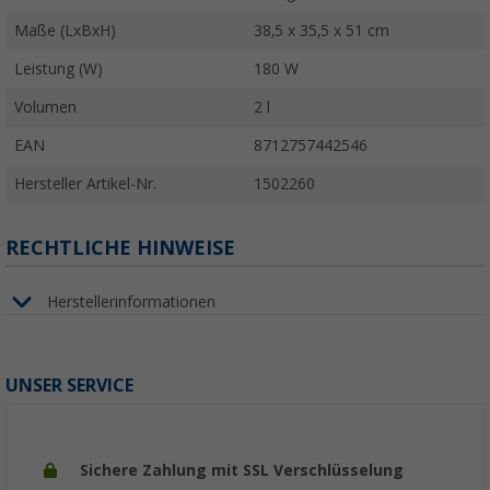
Maße (LxBxH)
38,5 x 35,5 x 51 cm
Leistung (W)
180 W
Volumen
2 l
EAN
8712757442546
Hersteller Artikel-Nr.
1502260
RECHTLICHE HINWEISE
Herstellerinformationen
UNSER SERVICE
Sichere Zahlung mit SSL Verschlüsselung