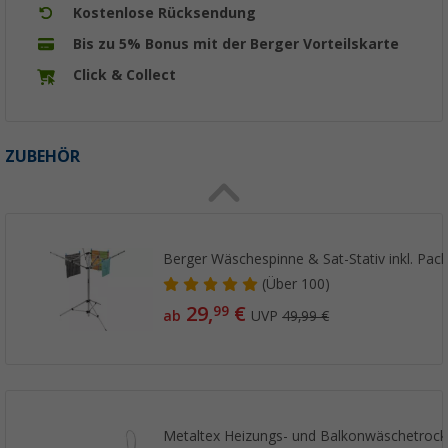
Kostenlose Rücksendung
Bis zu 5% Bonus mit der Berger Vorteilskarte
Click & Collect
ZUBEHÖR
Berger Wäschespinne & Sat-Stativ inkl. Pac
(
Über
100)
29,
€
99
ab
UVP
49,99 €
Metaltex Heizungs- und Balkonwäschetrock