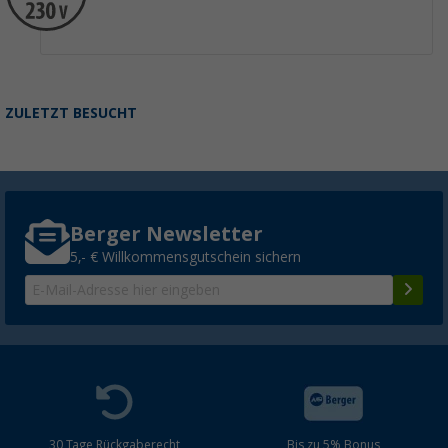
ZULETZT BESUCHT
Berger Newsletter
5,- € Willkommensgutschein sichern
30 Tage Rückgaberecht
Bis zu 5% Bonus