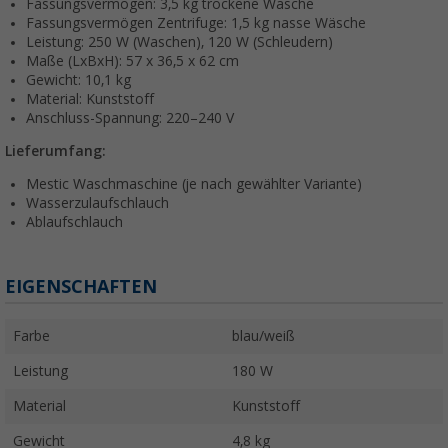
Fassungsvermögen: 3,5 kg trockene Wäsche
Fassungsvermögen Zentrifuge: 1,5 kg nasse Wäsche
Leistung: 250 W (Waschen), 120 W (Schleudern)
Maße (LxBxH): 57 x 36,5 x 62 cm
Gewicht: 10,1 kg
Material: Kunststoff
Anschluss-Spannung: 220–240 V
Lieferumfang:
Mestic Waschmaschine (je nach gewählter Variante)
Wasserzulaufschlauch
Ablaufschlauch
EIGENSCHAFTEN
Farbe
blau/weiß
Leistung
180 W
Material
Kunststoff
Gewicht
4,8 kg