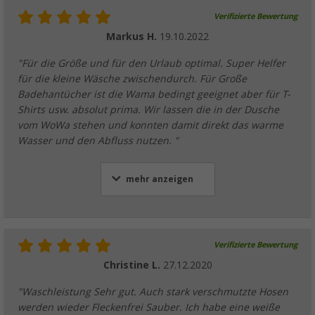
Verifizierte Bewertung
Markus H.
19.10.2022
"Für die Größe und für den Urlaub optimal. Super Helfer
für die kleine Wäsche zwischendurch. Für Große
Badehantücher ist die Wama bedingt geeignet aber für T-
Shirts usw. absolut prima. Wir lassen die in der Dusche
vom WoWa stehen und konnten damit direkt das warme
Wasser und den Abfluss nutzen. "
mehr anzeigen
Verifizierte Bewertung
Christine L.
27.12.2020
"Waschleistung Sehr gut. Auch stark verschmutzte Hosen
werden wieder Fleckenfrei Sauber. Ich habe eine weiße