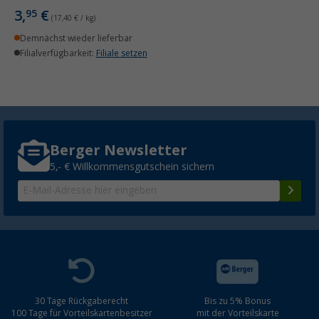
3,
€
95
(17,40 € / kg)
Demnächst wieder lieferbar
Filialverfügbarkeit:
Filiale setzen
Berger Newsletter
5,- € Willkommensgutschein sichern
30 Tage Rückgaberecht
Bis zu 5% Bonus
100 Tage für Vorteilskartenbesitzer
mit der Vorteilskarte