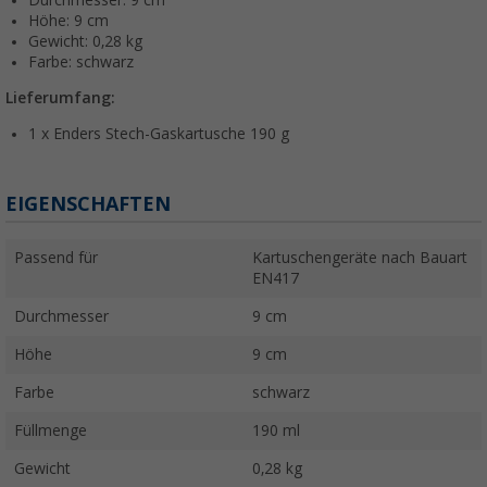
Durchmesser: 9 cm
Höhe: 9 cm
Gewicht: 0,28 kg
Farbe: schwarz
Lieferumfang:
1 x Enders Stech-Gaskartusche 190 g
EIGENSCHAFTEN
Passend für
Kartuschengeräte nach Bauart
EN417
Durchmesser
9 cm
Höhe
9 cm
Farbe
schwarz
Füllmenge
190 ml
Gewicht
0,28 kg