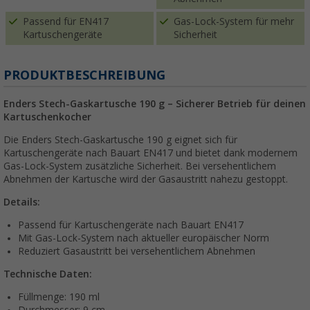
Passend für EN417
Gas-Lock-System für mehr
Kartuschengeräte
Sicherheit
PRODUKTBESCHREIBUNG
Enders Stech-Gaskartusche 190 g – Sicherer Betrieb für deinen
Kartuschenkocher
Die Enders Stech-Gaskartusche 190 g eignet sich für
Kartuschengeräte nach Bauart EN417 und bietet dank modernem
Gas-Lock-System zusätzliche Sicherheit. Bei versehentlichem
Abnehmen der Kartusche wird der Gasaustritt nahezu gestoppt.
Details:
Passend für Kartuschengeräte nach Bauart EN417
Mit Gas-Lock-System nach aktueller europäischer Norm
Reduziert Gasaustritt bei versehentlichem Abnehmen
Technische Daten:
Füllmenge: 190 ml