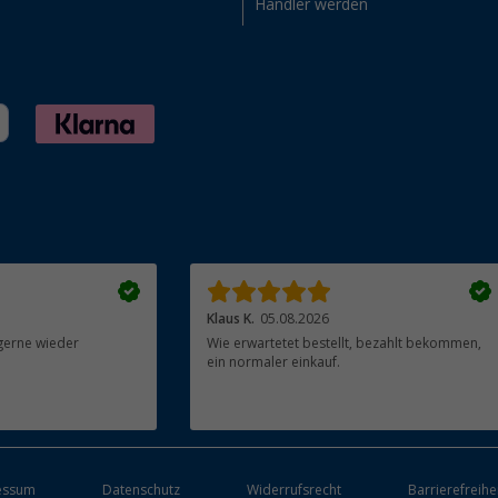
Händler werden
Klaus K.
05.08.2026
gerne wieder
Wie erwartetet bestellt, bezahlt bekommen,
ein normaler einkauf.
essum
Datenschutz
Widerrufsrecht
Barrierefreihe