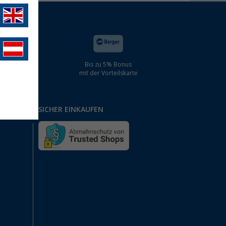
Bis zu 5% Bonus
mit der Vorteilskarte
SICHER EINKAUFEN