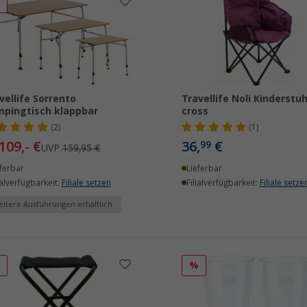
%
vellife Sorrento
Travellife Noli Kinderstuh
pingtisch klappbar
cross
(2)
(1)
109,- €
36,
€
99
UVP
159,95 €
ferbar
Lieferbar
ialverfügbarkeit:
Filiale setzen
Filialverfügbarkeit:
Filiale setze
itere Ausführungen erhältlich
%
%