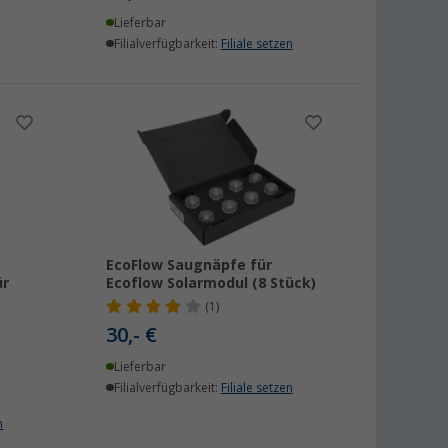
Lieferbar
Filialverfügbarkeit:
Filiale setzen
EcoFlow Saugnäpfe für
ür
Ecoflow Solarmodul (8 Stück)
(1)
30,- €
Lieferbar
Filialverfügbarkeit:
Filiale setzen
n