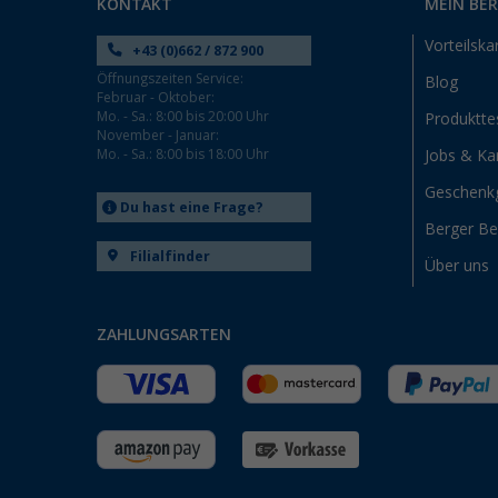
KONTAKT
MEIN BE
Vorteilska
+43 (0)662 / 872 900
Öffnungszeiten Service:
Blog
Februar - Oktober:
Mo. - Sa.: 8:00 bis 20:00 Uhr
Produktte
November - Januar:
Mo. - Sa.: 8:00 bis 18:00 Uhr
Jobs & Kar
Geschenk
Du hast eine Frage?
Berger B
Filialfinder
Über uns
ZAHLUNGSARTEN