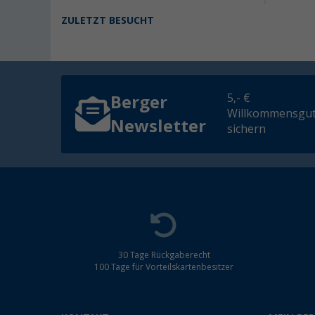
ZULETZT BESUCHT
5,- €
Berger
Willkommensgut
Newsletter
sichern
30 Tage Rückgaberecht
100 Tage für Vorteilskartenbesitzer