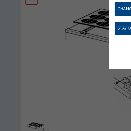
CHANG
STAY 