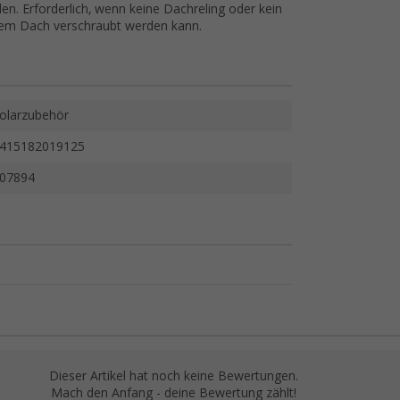
n. Erforderlich, wenn keine Dachreling oder kein
 dem Dach verschraubt werden kann.
olarzubehör
415182019125
07894
Dieser Artikel hat noch keine Bewertungen.
Mach den Anfang - deine Bewertung zählt!