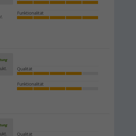
Funktionalität
t.
rtung
ukt.
Qualität
Funktionalität
rtung
ukt.
Qualität