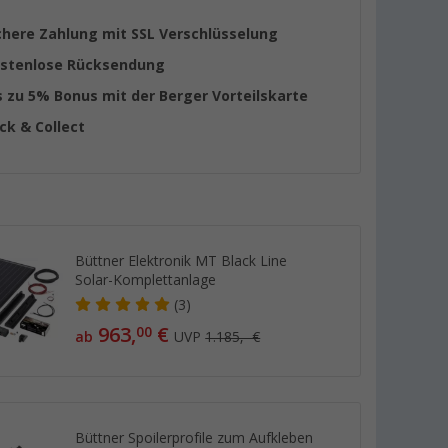
chere Zahlung mit SSL Verschlüsselung
stenlose Rücksendung
s zu 5% Bonus mit der Berger Vorteilskarte
ick & Collect
Büttner Elektronik MT Black Line
Solar-Komplettanlage
(3)
963,
€
00
ab
UVP
1.185,- €
Büttner Spoilerprofile zum Aufkleben