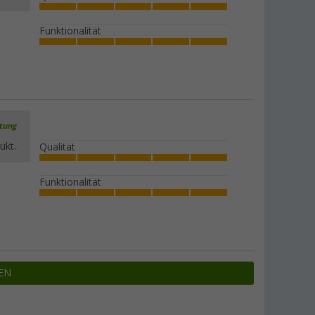
Funktionalität
rtung
ukt.
Qualität
Funktionalität
EN