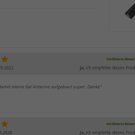
Verifizierte Bewe
05.2022
Ja
, ich empfehle dieses Prod
damit meine Sat Antenne aufgebaut super. Danke"
Verifizierte Bewe
5.2020
Ja
, ich empfehle dieses Prod