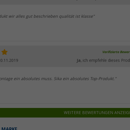
dukt wir alles gut beschrieben qualität ist klasse"
Verifizierte Bewe
0.11.2019
Ja
, ich empfehle dieses Prod
ntage ein absolutes muss. Sika ein absolutes Top-Produkt."
WEITERE BEWERTUNGEN ANZEIG
R MARKE