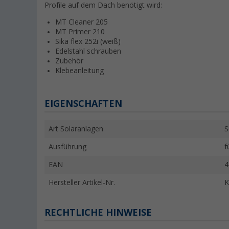
Profile auf dem Dach benötigt wird:
MT Cleaner 205
MT Primer 210
Sika flex 252i (weiß)
Edelstahl schrauben
Zubehör
Klebeanleitung
EIGENSCHAFTEN
Art Solaranlagen
S
Ausführung
f
EAN
4
Hersteller Artikel-Nr.
K
RECHTLICHE HINWEISE