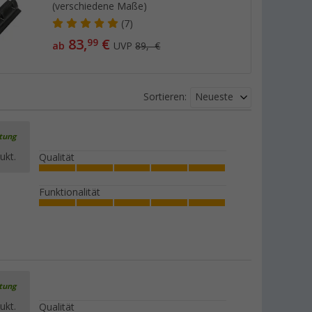
(verschiedene Maße)
(7)
83,
€
99
ab
UVP
89,- €
Neueste
Sortieren:
rtung
ukt.
Qualität
Funktionalität
rtung
ukt.
Qualität