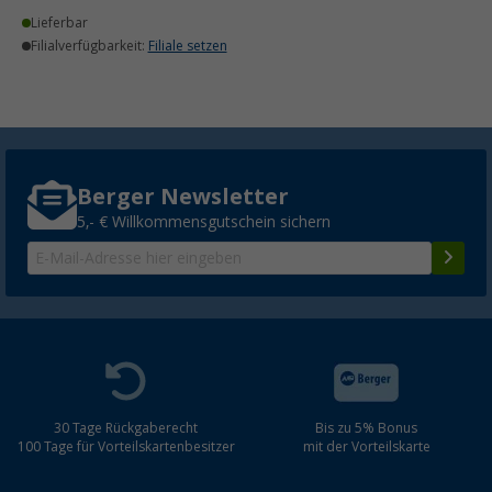
Lieferbar
Filialverfügbarkeit:
Filiale setzen
Berger Newsletter
5,- € Willkommensgutschein sichern
30 Tage Rückgaberecht
Bis zu 5% Bonus
100 Tage für Vorteilskartenbesitzer
mit der Vorteilskarte