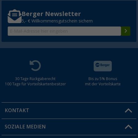
Berger Newsletter
5,- € Willkommensgutschein sichern
30 Tage Rückgaberecht
Bis zu 5% Bonus
100 Tage für Vorteilskartenbesitzer
mit der Vorteilskarte
KONTAKT
SOZIALE MEDIEN
Du hast eine Frage?