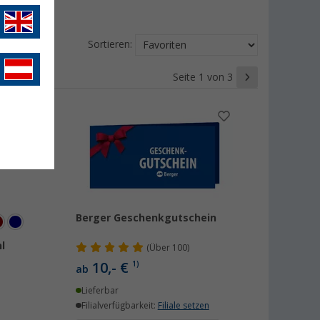
Sortieren:
Seite 1 von 3
Berger Geschenkgutschein
l
(
Über
100)
10,- €
1)
ab
Lieferbar
Filialverfügbarkeit:
Filiale setzen