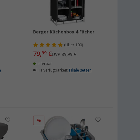
Berger Küchenbox 4 Fächer
(
Über
100)
79,
€
99
UVP
89,99 €
Lieferbar
n
Filialverfügbarkeit:
Filiale setzen
%