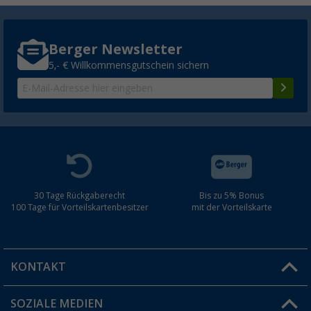
Berger Newsletter
5,- € Willkommensgutschein sichern
30 Tage Rückgaberecht
Bis zu 5% Bonus
100 Tage für Vorteilskartenbesitzer
mit der Vorteilskarte
KONTAKT
SOZIALE MEDIEN
Du hast eine Frage?