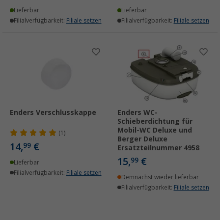
Lieferbar
Lieferbar
Filialverfügbarkeit:
Filiale setzen
Filialverfügbarkeit:
Filiale setzen
Enders Verschlusskappe
Enders WC-
Schieberdichtung für
Mobil-WC Deluxe und
(1)
Berger Deluxe
14,
€
99
Ersatzteilnummer 4958
15,
€
99
Lieferbar
Filialverfügbarkeit:
Filiale setzen
Demnächst wieder lieferbar
Filialverfügbarkeit:
Filiale setzen