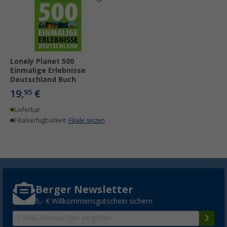
Lonely Planet 500
Einmalige Erlebnisse
Deutschland Buch
19,
€
95
Lieferbar
Filialverfügbarkeit:
Filiale setzen
Berger Newsletter
5,- € Willkommensgutschein sichern