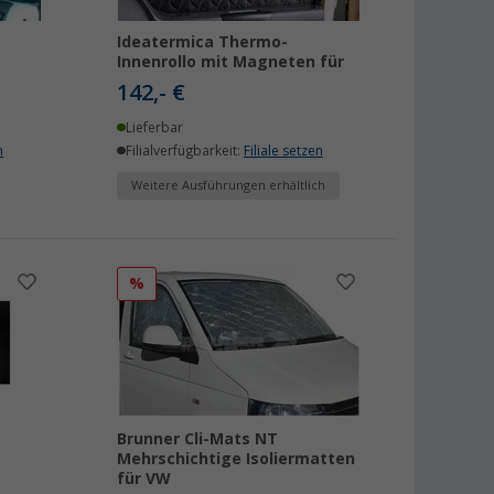
Ideatermica Thermo-
Innenrollo mit Magneten für
142,- €
Lieferbar
n
Filialverfügbarkeit:
Filiale setzen
Weitere Ausführungen erhältlich
%
Brunner Cli-Mats NT
Mehrschichtige Isoliermatten
für VW