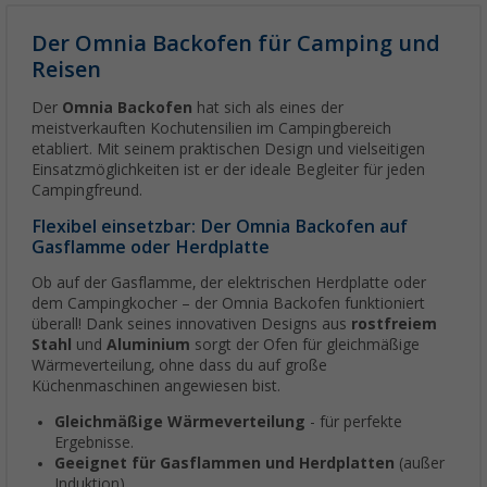
Der Omnia Backofen für Camping und
Reisen
Der
Omnia Backofen
hat sich als eines der
meistverkauften Kochutensilien im Campingbereich
etabliert. Mit seinem praktischen Design und vielseitigen
Einsatzmöglichkeiten ist er der ideale Begleiter für jeden
Campingfreund.
Flexibel einsetzbar: Der Omnia Backofen auf
Gasflamme oder Herdplatte
Ob auf der Gasflamme, der elektrischen Herdplatte oder
dem Campingkocher – der Omnia Backofen funktioniert
überall! Dank seines innovativen Designs aus
rostfreiem
Stahl
und
Aluminium
sorgt der Ofen für gleichmäßige
Wärmeverteilung, ohne dass du auf große
Küchenmaschinen angewiesen bist.
Gleichmäßige Wärmeverteilung
- für perfekte
Ergebnisse.
Geeignet für Gasflammen und Herdplatten
(außer
Induktion).