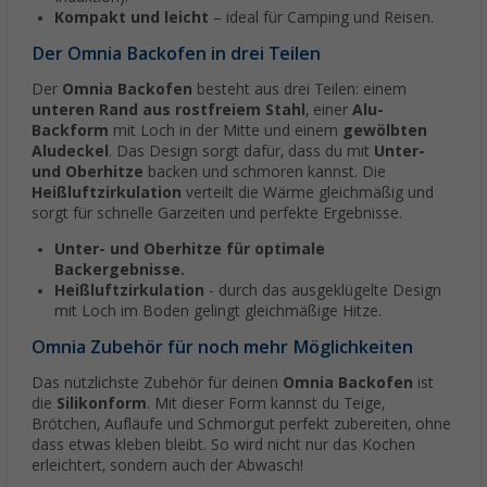
Kompakt und leicht
– ideal für Camping und Reisen.
Der Omnia Backofen in drei Teilen
Der
Omnia Backofen
besteht aus drei Teilen: einem
unteren Rand aus rostfreiem Stahl
, einer
Alu-
Backform
mit Loch in der Mitte und einem
gewölbten
Aludeckel
. Das Design sorgt dafür, dass du mit
Unter-
und Oberhitze
backen und schmoren kannst. Die
Heißluftzirkulation
verteilt die Wärme gleichmäßig und
sorgt für schnelle Garzeiten und perfekte Ergebnisse.
Unter- und Oberhitze für optimale
Backergebnisse.
Heißluftzirkulation
- durch das ausgeklügelte Design
mit Loch im Boden gelingt gleichmäßige Hitze.
Omnia Zubehör für noch mehr Möglichkeiten
Das nützlichste Zubehör für deinen
Omnia Backofen
ist
die
Silikonform
. Mit dieser Form kannst du Teige,
Brötchen, Aufläufe und Schmorgut perfekt zubereiten, ohne
dass etwas kleben bleibt. So wird nicht nur das Kochen
erleichtert, sondern auch der Abwasch!