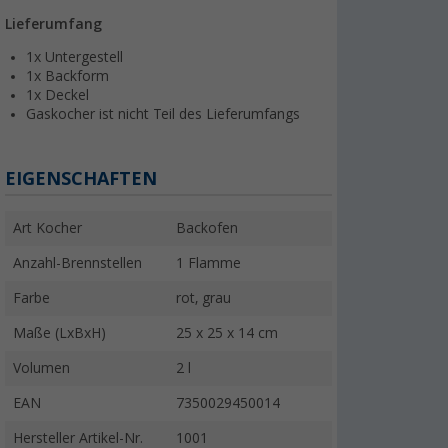
Lieferumfang
1x Untergestell
1x Backform
1x Deckel
Gaskocher ist nicht Teil des Lieferumfangs
EIGENSCHAFTEN
Art Kocher
Backofen
Anzahl-Brennstellen
1 Flamme
Farbe
rot, grau
Maße (LxBxH)
25 x 25 x 14 cm
Volumen
2 l
EAN
7350029450014
Hersteller Artikel-Nr.
1001