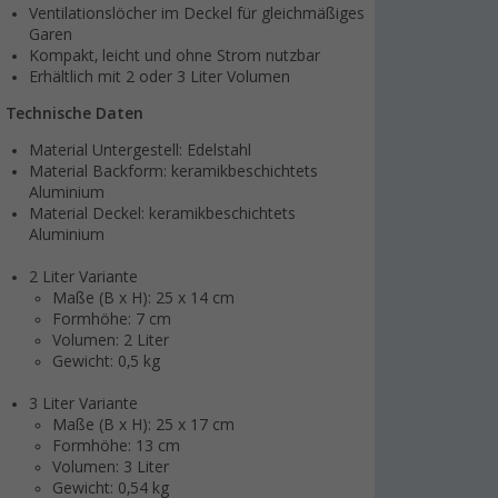
Ventilationslöcher im Deckel für gleichmäßiges
Garen
Kompakt, leicht und ohne Strom nutzbar
Erhältlich mit 2 oder 3 Liter Volumen
Technische Daten
Material Untergestell: Edelstahl
Material Backform: keramikbeschichtets
Aluminium
Material Deckel: keramikbeschichtets
Aluminium
2 Liter Variante
Maße (B x H): 25 x 14 cm
Formhöhe: 7 cm
Volumen: 2 Liter
Gewicht: 0,5 kg
3 Liter Variante
Maße (B x H): 25 x 17 cm
Formhöhe: 13 cm
Volumen: 3 Liter
Gewicht: 0,54 kg