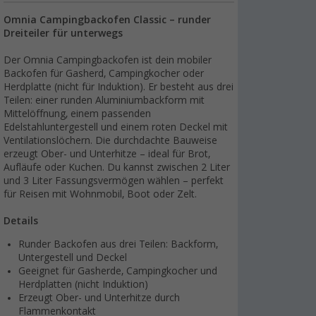
Omnia Campingbackofen Classic – runder
Dreiteiler für unterwegs
Der Omnia Campingbackofen ist dein mobiler
Backofen für Gasherd, Campingkocher oder
Herdplatte (nicht für Induktion). Er besteht aus drei
Teilen: einer runden Aluminiumbackform mit
Mittelöffnung, einem passenden
Edelstahluntergestell und einem roten Deckel mit
Ventilationslöchern. Die durchdachte Bauweise
erzeugt Ober- und Unterhitze – ideal für Brot,
Aufläufe oder Kuchen. Du kannst zwischen 2 Liter
und 3 Liter Fassungsvermögen wählen – perfekt
für Reisen mit Wohnmobil, Boot oder Zelt.
Details
Runder Backofen aus drei Teilen: Backform,
Untergestell und Deckel
Geeignet für Gasherde, Campingkocher und
Herdplatten (nicht Induktion)
Erzeugt Ober- und Unterhitze durch
Flammenkontakt