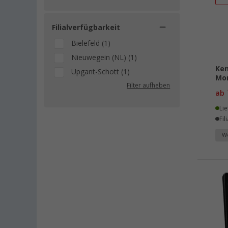
Filialverfügbarkeit
Bielefeld (1)
Nieuwegein (NL) (1)
Ke
Upgant-Schott (1)
Mon
Filter aufheben
ab
Lie
Fil
We