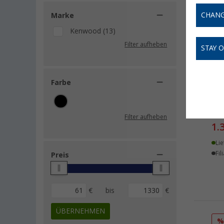
CHANG
Marke
Kenwood (13)
Filter aufheben
STAY 
Farbe
Ken
DNR
Filter aufheben
1.
Lie
Fil
Preis
€
bis
€
ÜBERNEHMEN