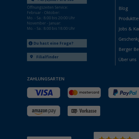
Öffnungszeiten Service:
Blog
Februar - Oktober:
Mo. - Sa.: 8:00 bis 20:00 Uhr
Produktte
November - Januar:
Mo. - Sa.: 8:00 bis 18:00 Uhr
Jobs & Kar
Geschenk
Du hast eine Frage?
Berger B
Filialfinder
Über uns
ZAHLUNGSARTEN