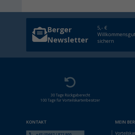
5,- €
Berger
Willkommensgut
Newsletter
sichern
30 Tage Rückgaberecht
100 Tage für Vorteilskartenbesitzer
KONTAKT
MEIN BE
Vorteilska
+43 (0)662 / 872 900