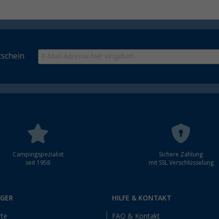
schein
Campingspezialist
Sichere Zahlung
seit 1958
mit SSL Verschlüsselung
RGER
HILFE & KONTAKT
rte
FAQ & Kontakt