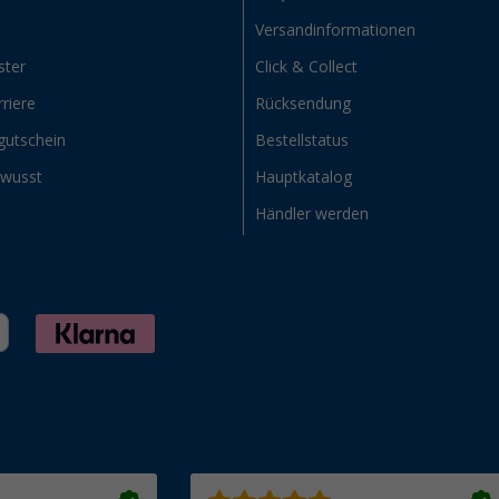
Versandinformationen
ster
Click & Collect
riere
Rücksendung
gutschein
Bestellstatus
ewusst
Hauptkatalog
Händler werden