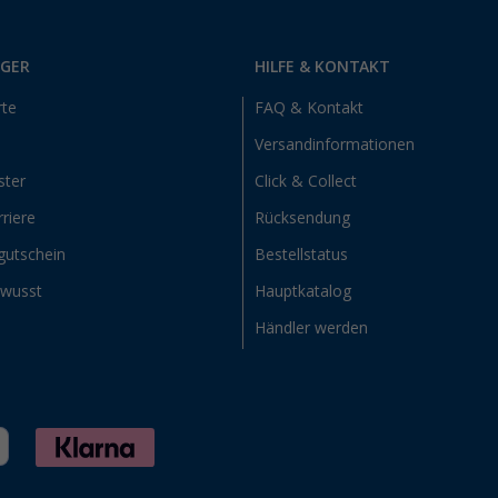
RGER
HILFE & KONTAKT
rte
FAQ & Kontakt
Versandinformationen
ster
Click & Collect
riere
Rücksendung
gutschein
Bestellstatus
ewusst
Hauptkatalog
Händler werden