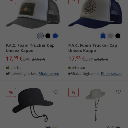
P.A.C. Foam Trucker Cap
P.A.C. Foam Trucker Cap
Unisex Kappe
Unisex Kappe
17,
€
17,
€
95
95
UVP
24,95 €
UVP
24,95 €
Lieferbar
Lieferbar
Filialverfügbarkeit:
Filiale setzen
Filialverfügbarkeit:
Filiale setzen
%
%