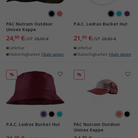
PAC Nutram Outdoor
P.A.C. Ledras Bucket Hut
Unisex Kappe
24,
€
21,
€
95
95
UVP
29,95 €
UVP
29,95 €
Lieferbar
Lieferbar
Filialverfügbarkeit:
Filiale setzen
Filialverfügbarkeit:
Filiale setzen
%
%
P.A.C. Ledras Bucket Hut
PAC Nutram Outdoor
Unisex Kappe
95
95