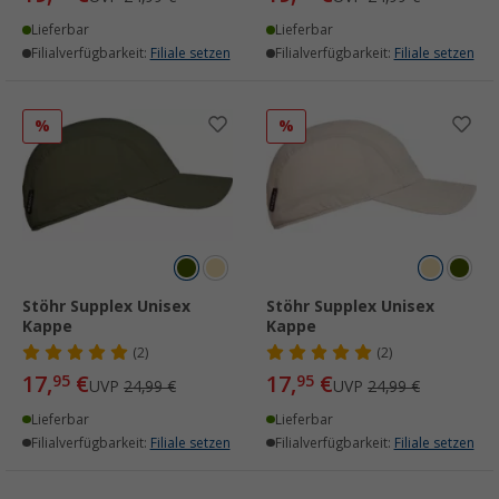
Lieferbar
Lieferbar
Filialverfügbarkeit:
Filiale setzen
Filialverfügbarkeit:
Filiale setzen
%
%
Stöhr Supplex Unisex
Stöhr Supplex Unisex
Kappe
Kappe
(2)
(2)
17,
€
17,
€
95
95
UVP
24,99 €
UVP
24,99 €
Lieferbar
Lieferbar
Filialverfügbarkeit:
Filiale setzen
Filialverfügbarkeit:
Filiale setzen