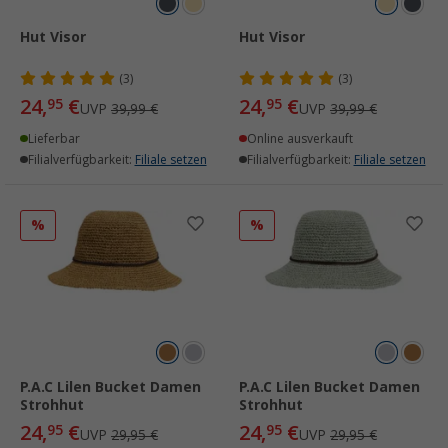
Hut Visor
Hut Visor
(3)
(3)
24,
€
24,
€
95
95
UVP
39,99 €
UVP
39,99 €
Lieferbar
Online ausverkauft
Filialverfügbarkeit:
Filiale setzen
Filialverfügbarkeit:
Filiale setzen
%
%
P.A.C Lilen Bucket Damen
P.A.C Lilen Bucket Damen
Strohhut
Strohhut
24,
€
24,
€
95
95
UVP
29,95 €
UVP
29,95 €