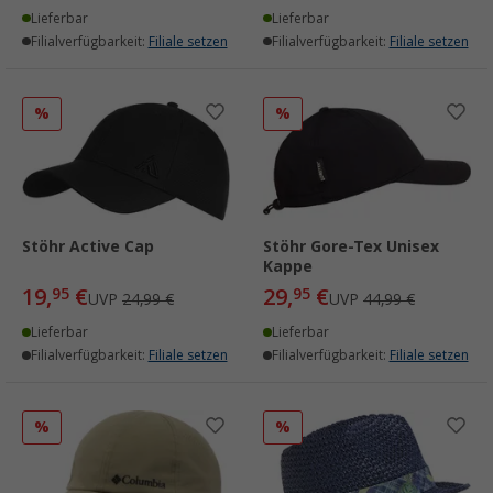
Lieferbar
Lieferbar
Filialverfügbarkeit:
Filiale setzen
Filialverfügbarkeit:
Filiale setzen
%
%
Stöhr Active Cap
Stöhr Gore-Tex Unisex
Kappe
19,
€
29,
€
95
95
UVP
24,99 €
UVP
44,99 €
Lieferbar
Lieferbar
Filialverfügbarkeit:
Filiale setzen
Filialverfügbarkeit:
Filiale setzen
%
%