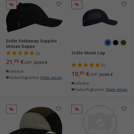
%
%
Stöhr Foldaway Supplex
Unisex Kappe
Stöhr Mesh Cap
(2)
21,
€
95
UVP
29,99 €
(7)
Lieferbar
19,
€
95
UVP
29,99 €
Filialverfügbarkeit:
Filiale setzen
Lieferbar
Filialverfügbarkeit:
Filiale setzen
%
%