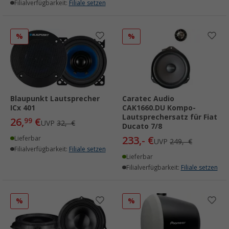
Filialverfügbarkeit:
Filiale setzen
%
%
Blaupunkt Lautsprecher
Caratec Audio
ICx 401
CAK1660.DU Kompo-
Lautsprechersatz für Fiat
26,
€
99
UVP
32,- €
Ducato 7/8
233,- €
Lieferbar
UVP
249,- €
Filialverfügbarkeit:
Filiale setzen
Lieferbar
Filialverfügbarkeit:
Filiale setzen
%
%