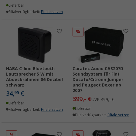
Lieferbar
Filialverfügbarkeit:
Filiale setzen
%
HABA C-line Bluetooth
Caratec Audio CAS207D
Lautsprecher 5 W mit
Soundsystem für Fiat
Abdeckrahmen 86 Dezibel
Ducato/Citroen Jumper
schwarz
und Peugeot Boxer ab
2007
34,
€
95
399,- €
UVP
499,- €
Lieferbar
Lieferbar
Filialverfügbarkeit:
Filiale setzen
Filialverfügbarkeit:
Filiale setzen
%
%