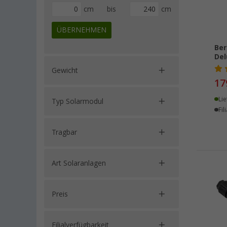
cm
bis
cm
ÜBERNEHMEN
Ber
Del
Gewicht
17
Lie
Typ Solarmodul
Fil
Tragbar
Art Solaranlagen
Preis
Filialverfügbarkeit