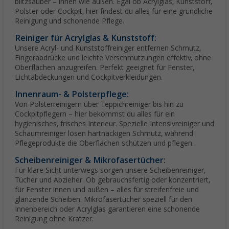
blitzsauber – innen wie außen. Egal ob Acrylglas, Kunststoff,
Polster oder Cockpit, hier findest du alles für eine gründliche
Reinigung und schonende Pflege.
Reiniger für Acrylglas & Kunststoff:
Unsere Acryl- und Kunststoffreiniger entfernen Schmutz,
Fingerabdrücke und leichte Verschmutzungen effektiv, ohne
Oberflächen anzugreifen. Perfekt geeignet für Fenster,
Lichtabdeckungen und Cockpitverkleidungen.
Innenraum- & Polsterpflege:
Von Polsterreinigern über Teppichreiniger bis hin zu
Cockpitpflegern – hier bekommst du alles für ein
hygienisches, frisches Interieur. Spezielle Intensivreiniger und
Schaumreiniger lösen hartnäckigen Schmutz, während
Pflegeprodukte die Oberflächen schützen und pflegen.
Scheibenreiniger & Mikrofasertücher:
Für klare Sicht unterwegs sorgen unsere Scheibenreiniger,
Tücher und Abzieher. Ob gebrauchsfertig oder konzentriert,
für Fenster innen und außen – alles für streifenfreie und
glänzende Scheiben. Mikrofasertücher speziell für den
Innenbereich oder Acrylglas garantieren eine schonende
Reinigung ohne Kratzer.