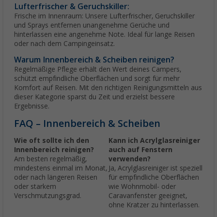
Lufterfrischer & Geruchskiller:
Frische im Innenraum: Unsere Lufterfrischer, Geruchskiller
und Sprays entfernen unangenehme Gerüche und
hinterlassen eine angenehme Note. Ideal für lange Reisen
oder nach dem Campingeinsatz.
Warum Innenbereich & Scheiben reinigen?
Regelmäßige Pflege erhält den Wert deines Campers,
schützt empfindliche Oberflächen und sorgt für mehr
Komfort auf Reisen. Mit den richtigen Reinigungsmitteln aus
dieser Kategorie sparst du Zeit und erzielst bessere
Ergebnisse.
FAQ – Innenbereich & Scheiben
Wie oft sollte ich den
Kann ich Acrylglasreiniger
Innenbereich reinigen?
auch auf Fenstern
Am besten regelmäßig,
verwenden?
mindestens einmal im Monat,
Ja, Acrylglasreiniger ist speziell
oder nach längeren Reisen
für empfindliche Oberflächen
oder starkem
wie Wohnmobil- oder
Verschmutzungsgrad.
Caravanfenster geeignet,
ohne Kratzer zu hinterlassen.