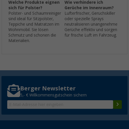
Welche Produkte eignen
Wie verhindere ich
sich für Polster?
Gerüche im Innenraum?
Polster- und Schaumreiniger
Lufterfrischer, Geruchskiller
sind ideal für Sitzpolster,
oder spezielle Sprays
Teppiche und Matratzen im
neutralisieren unangenehme
Wohnmobil. Sie lösen
Gerüche effektiv und sorgen
Schmutz und schonen die
für frische Luft im Fahrzeug.
Materialien.
Berger Newsletter
5,- € Willkommensgutschein sichern