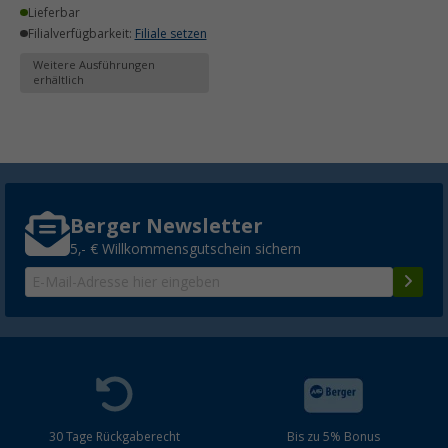
Lieferbar
Filialverfügbarkeit:
Filiale setzen
Weitere Ausführungen
erhältlich
Berger Newsletter
5,- € Willkommensgutschein sichern
30 Tage Rückgaberecht
Bis zu 5% Bonus