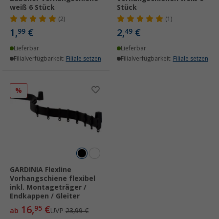
weiß 6 Stück
Stück
(2)
(1)
1,
€
2,
€
99
49
Lieferbar
Lieferbar
Filialverfügbarkeit:
Filiale setzen
Filialverfügbarkeit:
Filiale setzen
%
GARDINIA Flexline
Vorhangschiene flexibel
inkl. Montageträger /
Endkappen / Gleiter
16,
€
95
ab
UVP
23,99 €