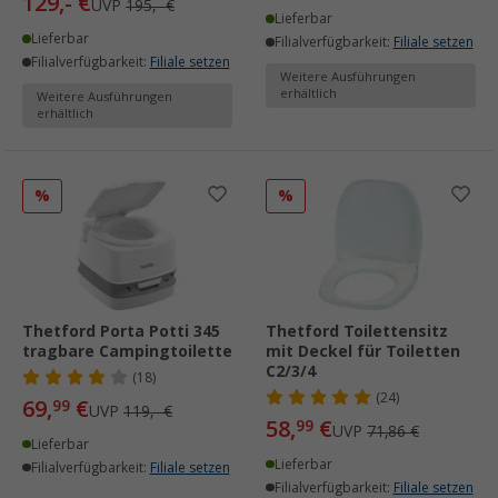
129,- €
UVP
195,- €
Lieferbar
Lieferbar
Filialverfügbarkeit:
Filiale setzen
Filialverfügbarkeit:
Filiale setzen
Weitere Ausführungen
erhältlich
Weitere Ausführungen
erhältlich
%
%
Thetford Porta Potti 345
Thetford Toilettensitz
tragbare Campingtoilette
mit Deckel für Toiletten
C2/3/4
(18)
(24)
69,
€
99
UVP
119,- €
58,
€
99
UVP
71,86 €
Lieferbar
Lieferbar
Filialverfügbarkeit:
Filiale setzen
Filialverfügbarkeit:
Filiale setzen