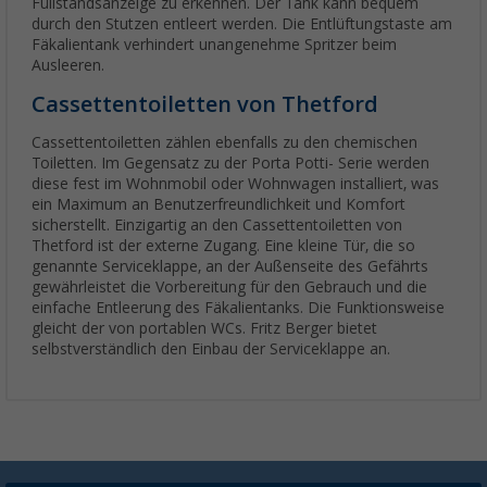
Füllstandsanzeige zu erkennen. Der Tank kann bequem
durch den Stutzen entleert werden. Die Entlüftungstaste am
Fäkalientank verhindert unangenehme Spritzer beim
Ausleeren.
Cassettentoiletten von Thetford
Cassettentoiletten zählen ebenfalls zu den chemischen
Toiletten. Im Gegensatz zu der Porta Potti- Serie werden
diese fest im Wohnmobil oder Wohnwagen installiert, was
ein Maximum an Benutzerfreundlichkeit und Komfort
sicherstellt. Einzigartig an den Cassettentoiletten von
Thetford ist der externe Zugang. Eine kleine Tür, die so
genannte Serviceklappe, an der Außenseite des Gefährts
gewährleistet die Vorbereitung für den Gebrauch und die
einfache Entleerung des Fäkalientanks. Die Funktionsweise
gleicht der von portablen WCs. Fritz Berger bietet
selbstverständlich den Einbau der Serviceklappe an.