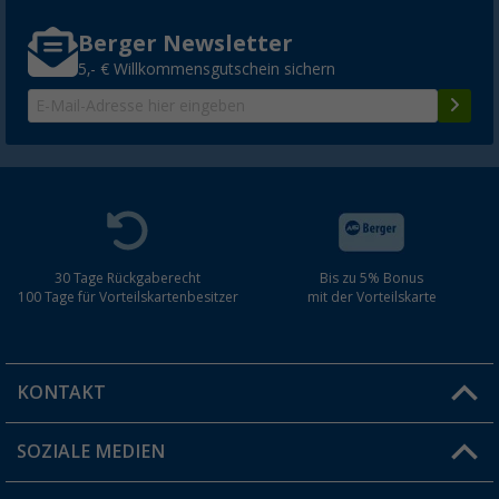
Berger Newsletter
5,- € Willkommensgutschein sichern
30 Tage Rückgaberecht
Bis zu 5% Bonus
100 Tage für Vorteilskartenbesitzer
mit der Vorteilskarte
KONTAKT
SOZIALE MEDIEN
Du hast eine Frage?